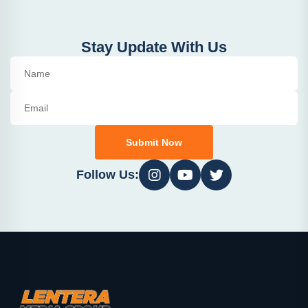
Stay Update With Us
Submit Now
Follow Us: