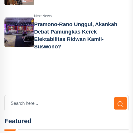
Next News
Pramono-Rano Unggul, Akankah
Debat Pamungkas Kerek
Elektabilitas Ridwan Kamil-
Suswono?
Featured