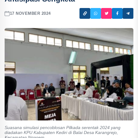
17 NOVEMBER 2024
Suasana simulasi pencoblosan Pilkada serentak 2024 yang
diadakan KPU Kabupaten Kediri di Balai Desa Karangrejo,
Kecamatan Ngasem.