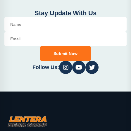
Stay Update With Us
Submit Now
Follow Us: