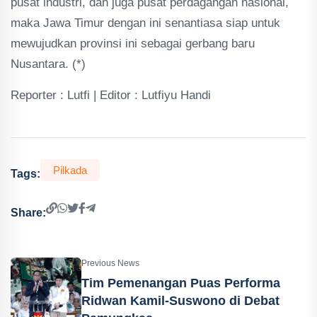
pusat industri, dan juga pusat perdagangan nasional,
maka Jawa Timur dengan ini senantiasa siap untuk
mewujudkan provinsi ini sebagai gerbang baru
Nusantara. (*)
Reporter : Lutfi | Editor : Lutfiyu Handi
Pilkada
Tags:
Share:
Previous News
Tim Pemenangan Puas Performa
Ridwan Kamil-Suswono di Debat