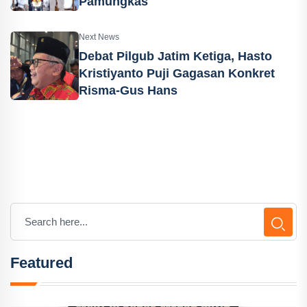
Pamungkas
Next News
Debat Pilgub Jatim Ketiga, Hasto
Kristiyanto Puji Gagasan Konkret
Risma-Gus Hans
Featured