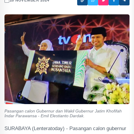
18 NOVEMBER 2024
Pasangan calon Gubernur dan Wakil Gubernur Jatim Khofifah
Indar Parawansa - Emil Elestianto Dardak.
SURABAYA (Lenteratoday) - Pasangan calon gubernur