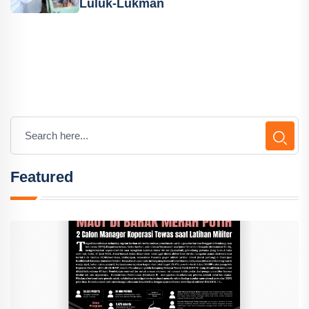
Luluk-Lukman
Featured