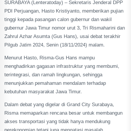
SURABAYA (Lenteratoday) – Sekretaris Jenderal DPP
PDI Perjuangan, Hasto Kristiyanto, memberikan pujian
tinggi kepada pasangan calon gubernur dan wakil
gubernur Jawa Timur nomor urut 3, Tri Rismaharini dan
Zahrul Azhar Asumta (Gus Hans), usai debat terakhir
Pilgub Jatim 2024, Senin (18/11/2024) malam.
Menurut Hasto, Risma-Gus Hans mampu
menghadirkan gagasan infrastruktur yang membumi,
terintegrasi, dan ramah lingkungan, sehingga
menunjukkan pemahaman mendalam terhadap
kebutuhan masyarakat Jawa Timur.
Dalam debat yang digelar di Grand City Surabaya,
Risma memaparkan rencana besar untuk membangun
akses transportasi yang tidak hanya mendukung
perekonomian tetapi juga mengatasi masalah