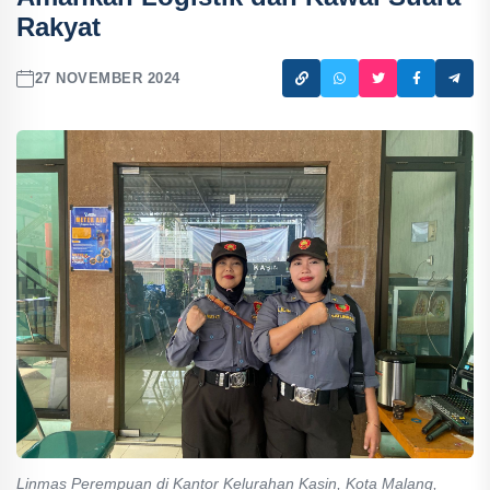
Rakyat
27 NOVEMBER 2024
Linmas Perempuan di Kantor Kelurahan Kasin, Kota Malang,