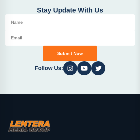
Stay Update With Us
Submit Now
Follow Us: