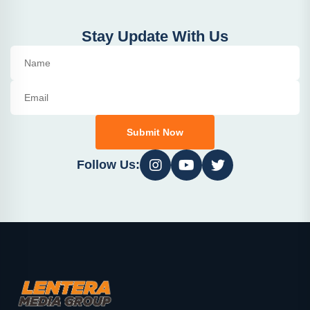
Stay Update With Us
Submit Now
Follow Us: