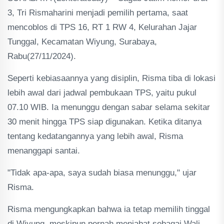
3, Tri Rismaharini menjadi pemilih pertama, saat
mencoblos di TPS 16, RT 1 RW 4, Kelurahan Jajar
Tunggal, Kecamatan Wiyung, Surabaya,
Rabu(27/11/2024).
Seperti kebiasaannya yang disiplin, Risma tiba di lokasi
lebih awal dari jadwal pembukaan TPS, yaitu pukul
07.10 WIB. Ia menunggu dengan sabar selama sekitar
30 menit hingga TPS siap digunakan. Ketika ditanya
tentang kedatangannya yang lebih awal, Risma
menanggapi santai.
"Tidak apa-apa, saya sudah biasa menunggu," ujar
Risma.
Risma mengungkapkan bahwa ia tetap memilih tinggal
di Wiyung, meskipun pernah menjabat sebagai Wali