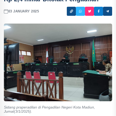
03 JANUARY 2025
Sidang praperadilan di Pengadilan Negeri Kota Madiun,
Jumat(3/1/2025).