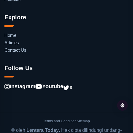
Explore
Home
Articles
Contact Us
Follow Us
Instagram
Youtube
X
Terms and Condition
Sitemap
© oleh
Lentera Today
. Hak cipta dilindungi undang-