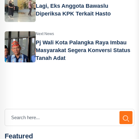
Lagi, Eks Anggota Bawaslu
Diperiksa KPK Terkait Hasto
Next News
Pj Wali Kota Palangka Raya Imbau
Masyarakat Segera Konversi Status
Tanah Adat
Featured