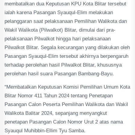
membatalkan dua Keputusan KPU Kota Blitar tersebut
ialah karena Pasangan Syauqul-Elim melakukan
pelanggaran saat pelaksanaan Pemilihan Walikota dan
Wakil Walikota (Pilwalkot) Blitar, dimulai dari pra-
pelaksanaan Pilwalkot hingga hari pelaksanaan
Pilwalkot Blitar. Segala kecurangan yang dilakukan oleh
Pasangan Syauqul-Elim tersebut akhirnya berpengaruh
terhadap perolehan hasil Pilwalkot Blitar, khususnya
perolehan hasil suara Pasangan Bambang-Bayu.
“Membatalkan Keputusan Komisi Pemilihan Umum Kota
Blitar Nomor 411 Tahun 2024 tentang Penetapan
Pasangan Calon Peserta Pemilihan Walikota dan Wakil
Walikota Balitar 2024, sepanjang menyangkut
penetapan Pasangan Calon Nomor Urut 2 atas nama
Syauqul Muhibbin-Ellim Tyu Samba.