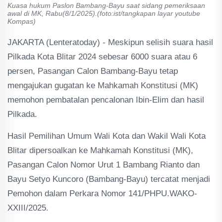
Kuasa hukum Paslon Bambang-Bayu saat sidang pemeriksaan
awal di MK, Rabu(8/1/2025).(foto:ist/tangkapan layar youtube
Kompas)
JAKARTA (Lenteratoday) - Meskipun selisih suara hasil
Pilkada Kota Blitar 2024 sebesar 6000 suara atau 6
persen, Pasangan Calon Bambang-Bayu tetap
mengajukan gugatan ke Mahkamah Konstitusi (MK)
memohon pembatalan pencalonan Ibin-Elim dan hasil
Pilkada.
Hasil Pemilihan Umum Wali Kota dan Wakil Wali Kota
Blitar dipersoalkan ke Mahkamah Konstitusi (MK),
Pasangan Calon Nomor Urut 1 Bambang Rianto dan
Bayu Setyo Kuncoro (Bambang-Bayu) tercatat menjadi
Pemohon dalam Perkara Nomor 141/PHPU.WAKO-
XXIII/2025.