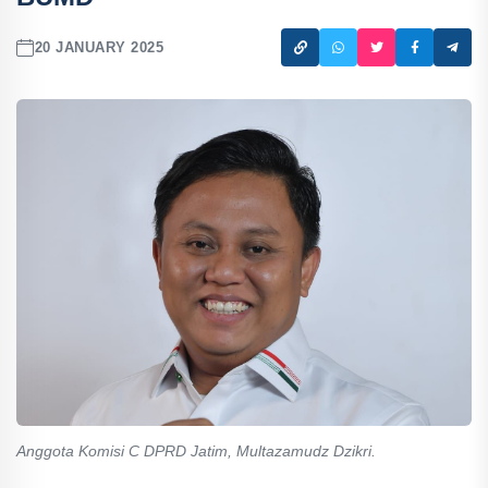
20 JANUARY 2025
Anggota Komisi C DPRD Jatim, Multazamudz Dzikri.