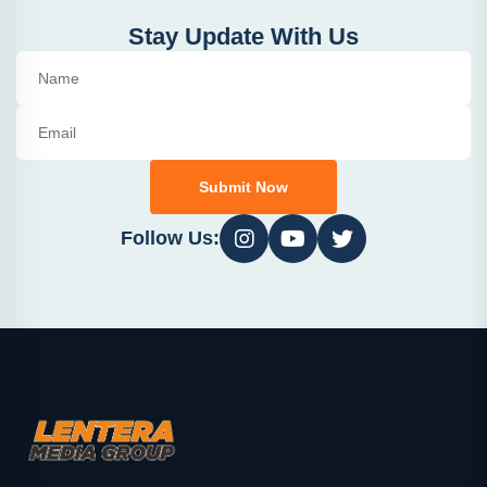
Stay Update With Us
Submit Now
Follow Us: