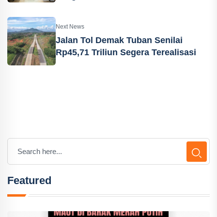
Next News
Jalan Tol Demak Tuban Senilai
Rp45,71 Triliun Segera Terealisasi
Featured