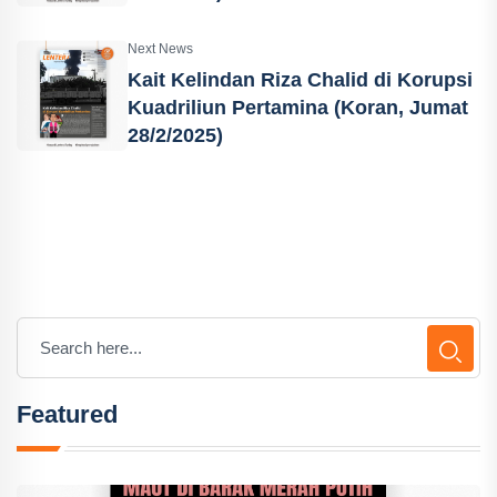
Next News
Kait Kelindan Riza Chalid di Korupsi
Kuadriliun Pertamina (Koran, Jumat
28/2/2025)
Featured