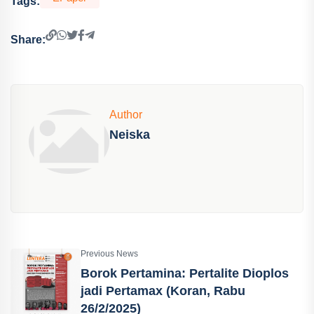
Tags:
Share:
Author
Neiska
Previous News
Borok Pertamina: Pertalite Dioplos
jadi Pertamax (Koran, Rabu
26/2/2025)