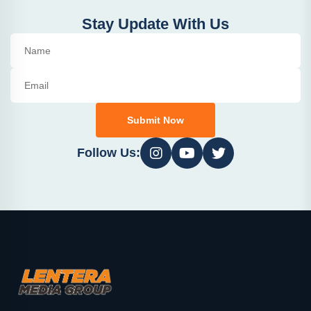
Stay Update With Us
Submit Now
Follow Us: