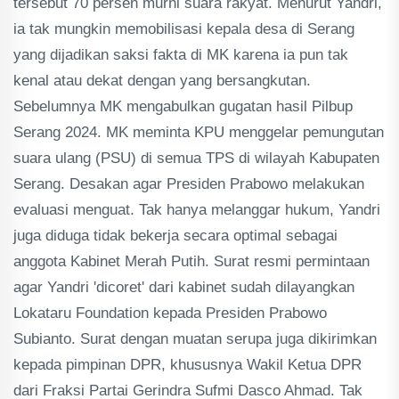
tersebut 70 persen murni suara rakyat. Menurut Yandri,
ia tak mungkin memobilisasi kepala desa di Serang
yang dijadikan saksi fakta di MK karena ia pun tak
kenal atau dekat dengan yang bersangkutan.
Sebelumnya MK mengabulkan gugatan hasil Pilbup
Serang 2024. MK meminta KPU menggelar pemungutan
suara ulang (PSU) di semua TPS di wilayah Kabupaten
Serang. Desakan agar Presiden Prabowo melakukan
evaluasi menguat. Tak hanya melanggar hukum, Yandri
juga diduga tidak bekerja secara optimal sebagai
anggota Kabinet Merah Putih. Surat resmi permintaan
agar Yandri 'dicoret' dari kabinet sudah dilayangkan
Lokataru Foundation kepada Presiden Prabowo
Subianto. Surat dengan muatan serupa juga dikirimkan
kepada pimpinan DPR, khususnya Wakil Ketua DPR
dari Fraksi Partai Gerindra Sufmi Dasco Ahmad. Tak