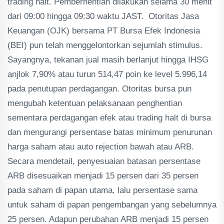
trading halt. Pemberhentian dilakukan selama 30 menit
dari 09:00 hingga 09:30 waktu JAST. Otoritas Jasa
Keuangan (OJK) bersama PT Bursa Efek Indonesia
(BEI) pun telah menggelontorkan sejumlah stimulus.
Sayangnya, tekanan jual masih berlanjut hingga IHSG
anjlok 7,90% atau turun 514,47 poin ke level 5.996,14
pada penutupan perdagangan. Otoritas bursa pun
mengubah ketentuan pelaksanaan penghentian
sementara perdagangan efek atau trading halt di bursa
dan mengurangi persentase batas minimum penurunan
harga saham atau auto rejection bawah atau ARB.
Secara mendetail, penyesuaian batasan persentase
ARB disesuaikan menjadi 15 persen dari 35 persen
pada saham di papan utama, lalu persentase sama
untuk saham di papan pengembangan yang sebelumnya
25 persen. Adapun perubahan ARB menjadi 15 persen