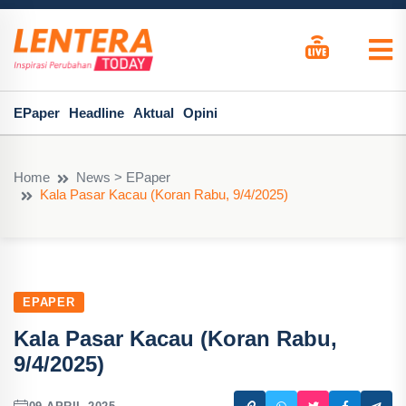
EPaper
Headline
Aktual
Opini
Home
News > EPaper
Kala Pasar Kacau (Koran Rabu, 9/4/2025)
EPAPER
Kala Pasar Kacau (Koran Rabu,
9/4/2025)