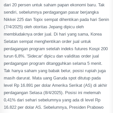
dari 20 persen untuk saham papan ekonomi baru. Tak
sendiri, sebelumnya perdagangan pasar berjangka
Nikkei 225 dan Topix sempat dihentikan pada hari Senin
(7/4/2025) oleh otoritas Jepang dipicu oleh
membludaknya order jual. Di hari yang sama, Korea
Selatan sempat menghentikan order jual untuk
perdagangan program setelah indeks futures Kospi 200
turun 6,8%. 'Sidecar' dipicu dan validitas order jual
perdagangan program ditangguhkan selama 5 menit.
Tak hanya saham yang babak belur, posisi rupiah juga
masih darurat. Mata uang Garuda spot ditutup pada
level Rp 16.891 per dolar Amerika Serikat (AS) di akhir
perdagangan Selasa (8/4/2025). Posisi ini melemah
0,41% dari sehari sebelumnya yang ada di level Rp
16.822 per dolar AS. Sebelumnya, Presiden Prabowo