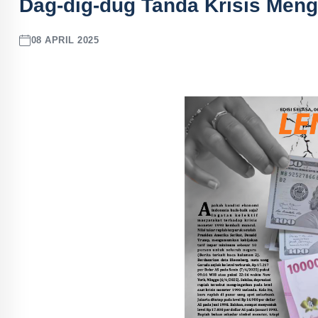
Dag-dig-dug Tanda Krisis Meng
08 APRIL 2025