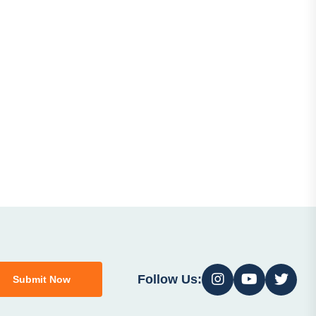
Follow Us:
Submit Now