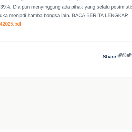
 39%. Dia pun menyinggung ada pihak yang selalu pesimisti
h suka menjadi hamba bangsa lain. BACA BERITA LENGKAP,
042025.pdf
Share: