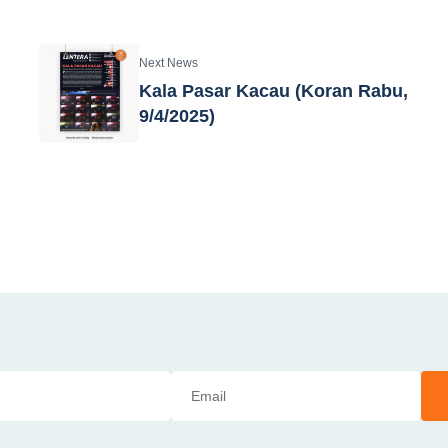
Next News
Kala Pasar Kacau (Koran Rabu,
9/4/2025)