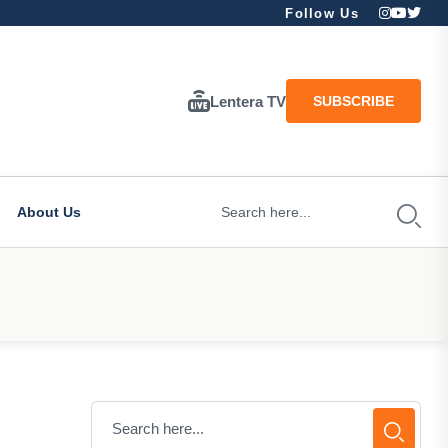
Follow Us
Lentera TV
SUBSCRIBE
About Us