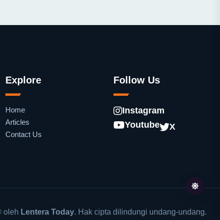
Explore
Follow Us
Home
Instagram
Articles
Youtube
X
Contact Us
 oleh
Lentera Today
. Hak cipta dilindungi undang-undang.