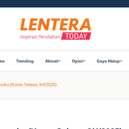
ine
Trending
Aktual
Opini
Gaya Hidup
uka (Koran Selasa, 8/4/2025)