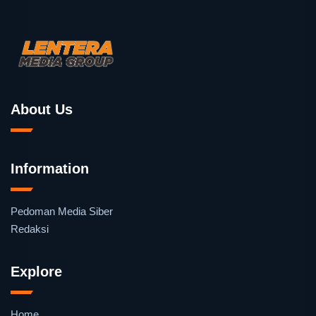
About Us
Information
Pedoman Media Siber
Redaksi
Explore
Home