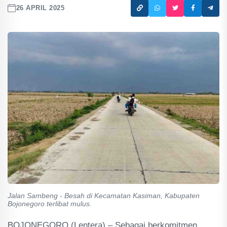
26 APRIL 2025
Jalan Sambeng - Besah di Kecamatan Kasiman, Kabupaten
Bojonegoro terlibat mulus.
BOJONEGORO (Lentera) – Sebagai berkomitmen