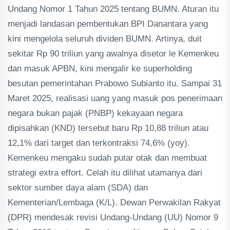
Undang Nomor 1 Tahun 2025 tentang BUMN. Aturan itu
menjadi landasan pembentukan BPI Danantara yang
kini mengelola seluruh dividen BUMN. Artinya, duit
sekitar Rp 90 triliun yang awalnya disetor le Kemenkeu
dan masuk APBN, kini mengalir ke superholding
besutan pemerintahan Prabowo Subianto itu. Sampai 31
Maret 2025, realisasi uang yang masuk pos penerimaan
negara bukan pajak (PNBP) kekayaan negara
dipisahkan (KND) tersebut baru Rp 10,88 triliun atau
12,1% dari target dan terkontraksi 74,6% (yoy).
Kemenkeu mengaku sudah putar otak dan membuat
strategi extra effort. Celah itu dilihat utamanya dari
sektor sumber daya alam (SDA) dan
Kementerian/Lembaga (K/L). Dewan Perwakilan Rakyat
(DPR) mendesak revisi Undang-Undang (UU) Nomor 9