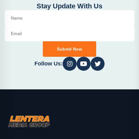
Stay Update With Us
Submit Now
Follow Us: