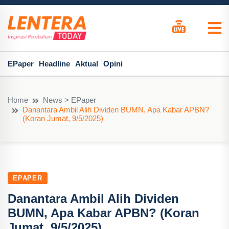
EPaper
Headline
Aktual
Opini
Home
News > EPaper
Danantara Ambil Alih Dividen BUMN, Apa Kabar APBN?
(Koran Jumat, 9/5/2025)
EPAPER
Danantara Ambil Alih Dividen
BUMN, Apa Kabar APBN? (Koran
Jumat, 9/5/2025)