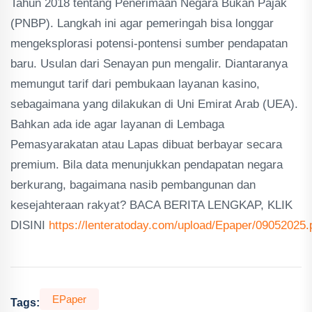
Tahun 2018 tentang Penerimaan Negara Bukan Pajak
(PNBP). Langkah ini agar pemeringah bisa longgar
mengeksplorasi potensi-pontensi sumber pendapatan
baru. Usulan dari Senayan pun mengalir. Diantaranya
memungut tarif dari pembukaan layanan kasino,
sebagaimana yang dilakukan di Uni Emirat Arab (UEA).
Bahkan ada ide agar layanan di Lembaga
Pemasyarakatan atau Lapas dibuat berbayar secara
premium. Bila data menunjukkan pendapatan negara
berkurang, bagaimana nasib pembangunan dan
kesejahteraan rakyat? BACA BERITA LENGKAP, KLIK
DISINI
https://lenteratoday.com/upload/Epaper/09052025.
EPaper
Tags: