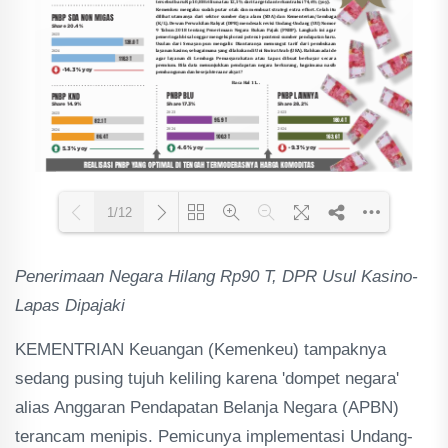
1/12
Penerimaan Negara Hilang Rp90 T, DPR Usul Kasino-
Loading PDF 35% ...
Lapas Dipajaki
KEMENTRIAN Keuangan (Kemenkeu) tampaknya
sedang pusing tujuh keliling karena 'dompet negara'
alias Anggaran Pendapatan Belanja Negara (APBN)
terancam menipis. Pemicunya implementasi Undang-