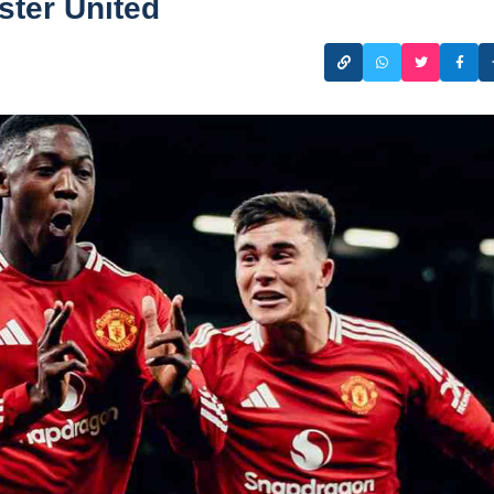
ter United