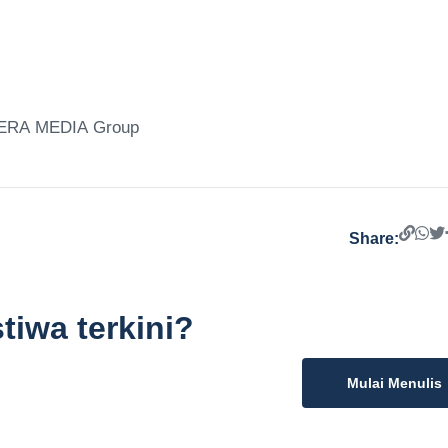
NTERA MEDIA Group
Share:
tiwa terkini?
Mulai Menulis