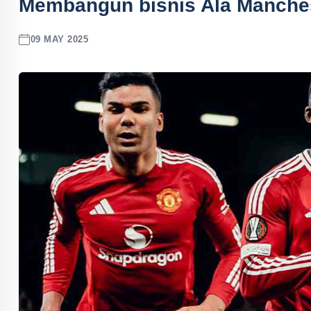
Membangun bisnis Ala Manches
09 MAY 2025