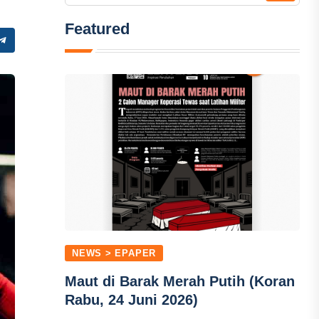
Featured
NEWS > EPAPER
Maut di Barak Merah Putih (Koran
Rabu, 24 Juni 2026)