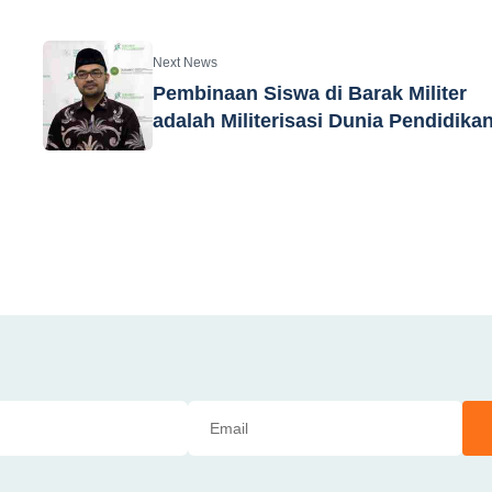
Next News
Pembinaan Siswa di Barak Militer
adalah Militerisasi Dunia Pendidika