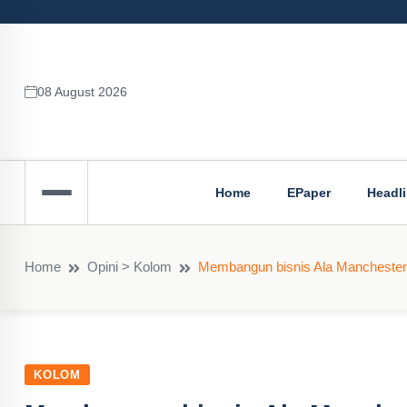
08 August 2026
Home
EPaper
Headl
Home
Opini > Kolom
Membangun bisnis Ala Manchester
KOLOM