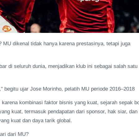
MU dikenal tidak hanya karena prestasinya, tetapi juga
r di seluruh dunia, menjadikan klub ini sebagai salah satu
d," begitu ujar Jose Morinho, pelatih MU periode 2016–2018
 karena kombinasi faktor bisnis yang kuat, sejarah sepak b
ang kuat, termasuk pendapatan dari sponsor, hak siar, dan
ang kuat dan daya tarik global.
jari dari MU?