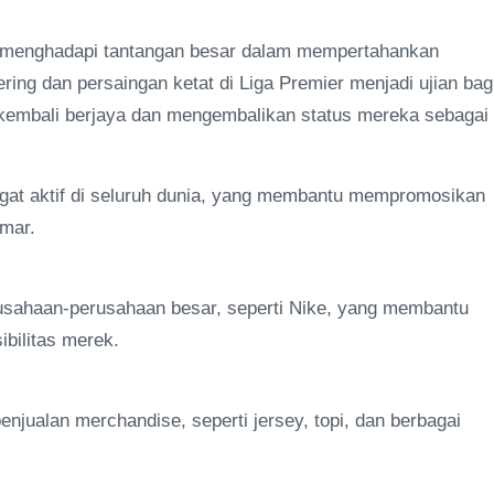
U menghadapi tantangan besar dalam mempertahankan
ing dan persaingan ketat di Liga Premier menjadi ujian bag
kembali berjaya dan mengembalikan status mereka sebagai
ngat aktif di seluruh dunia, yang membantu mempromosikan
emar.
usahaan-perusahaan besar, seperti Nike, yang membantu
bilitas merek.
njualan merchandise, seperti jersey, topi, dan berbagai