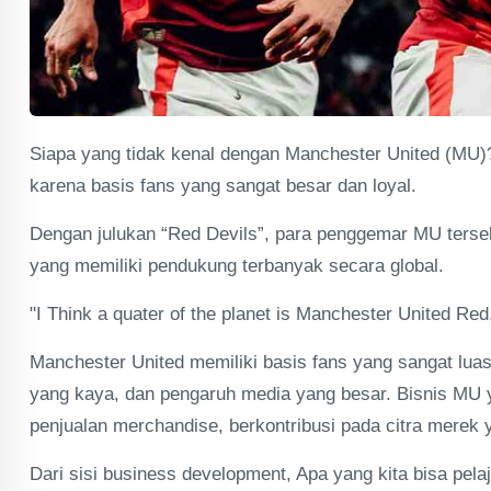
Siapa yang tidak kenal dengan Manchester United (MU)? 
karena basis fans yang sangat besar dan loyal.
Dengan julukan “Red Devils”, para penggemar MU terseba
yang memiliki pendukung terbanyak secara global.
"I Think a quater of the planet is Manchester United Re
Manchester United memiliki basis fans yang sangat luas
yang kaya, dan pengaruh media yang besar. Bisnis MU y
penjualan merchandise, berkontribusi pada citra merek y
Dari sisi business development, Apa yang kita bisa pela