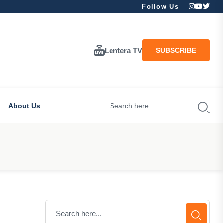
Follow Us
Lentera TV
SUBSCRIBE
About Us