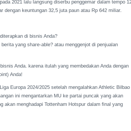
 pada 2021 lalu langsung diserbu penggemar dalam tempo 1
ar dengan keuntungan 32,5 juta paun atau Rp 642 miliar.
 diterapkan di bisnis Anda?
rita yang share-able? atau menggenjot di penjualan
 bisnis Anda. karena itulah yang membedakan Anda dengan
oint) Anda!
iga Europa 2024/2025 setelah mengalahkan Athletic Bilbao
enangan ini mengantarkan MU ke partai puncak yang akan
g akan menghadapi Tottenham Hotspur dalam final yang