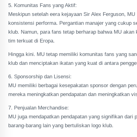
5. Komunitas Fans yang Aktif:
Meskipun setelah eera kejayaan Sir Alex Ferguson, M
konsistensi performa. Pergantian manajer yang cukup ser
klub. Namun, para fans tetap berharap bahwa MU akan 
tim terkuat di Eropa.
Hingga kini. MU tetap memiliki komunitas fans yang sa
klub dan menciptakan ikatan yang kuat di antara pengg
6. Sponsorship dan Lisensi:
MU memiliki berbagai kesepakatan sponsor dengan per
mereka meningkatkan pendapatan dan meningkatkan visi
7. Penjualan Merchandise:
MU juga mendapatkan pendapatan yang signifikan dari pe
barang-barang lain yang bertuliskan logo klub.