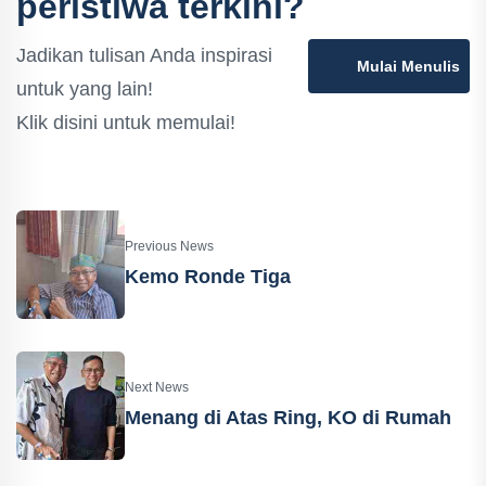
peristiwa terkini?
Jadikan tulisan Anda inspirasi
Mulai Menulis
untuk yang lain!
Klik disini untuk memulai!
Previous News
Kemo Ronde Tiga
Next News
Menang di Atas Ring, KO di Rumah