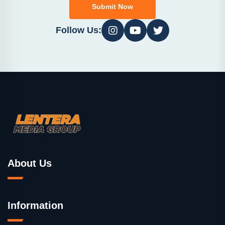
Submit Now
Follow Us:
About Us
Information