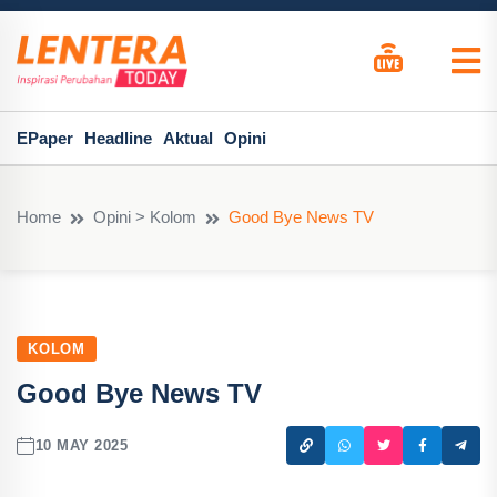
EPaper
Headline
Aktual
Opini
Home
Opini > Kolom
Good Bye News TV
KOLOM
Good Bye News TV
10 MAY 2025