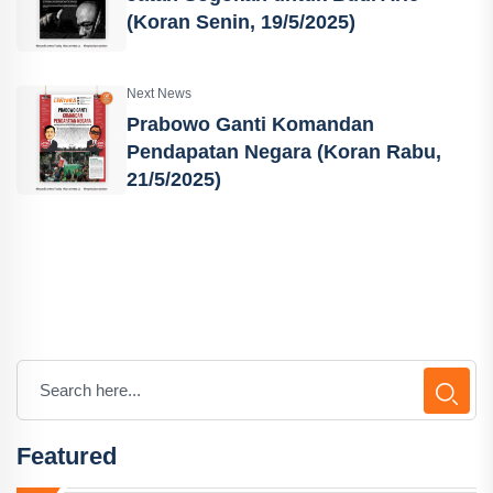
(Koran Senin, 19/5/2025)
Next News
Prabowo Ganti Komandan
Pendapatan Negara (Koran Rabu,
21/5/2025)
Featured