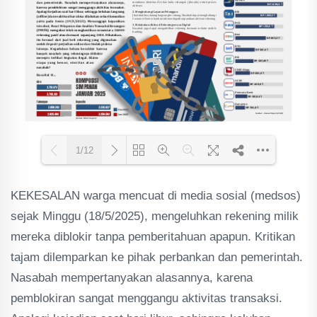
1/12
KEKESALAN warga mencuat di media sosial (medsos)
Loading PDF 75% ...
sejak Minggu (18/5/2025), mengeluhkan rekening milik
mereka diblokir tanpa pemberitahuan apapun. Kritikan
tajam dilemparkan ke pihak perbankan dan pemerintah.
Nasabah mempertanyakan alasannya, karena
pemblokiran sangat menggangu aktivitas transaksi.