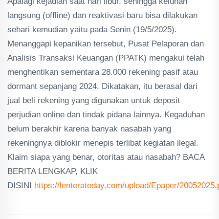
Apalagi kejadian saat hari libur, sehingga keluhan
langsung (offline) dan reaktivasi baru bisa dilakukan
sehari kemudian yaitu pada Senin (19/5/2025).
Menanggapi kepanikan tersebut, Pusat Pelaporan dan
Analisis Transaksi Keuangan (PPATK) mengakui telah
menghentikan sementara 28.000 rekening pasif atau
dormant sepanjang 2024. Dikatakan, itu berasal dari
jual beli rekening yang digunakan untuk deposit
perjudian online dan tindak pidana lainnya. Kegaduhan
belum berakhir karena banyak nasabah yang
rekeningnya diblokir menepis terlibat kegiatan ilegal.
Klaim siapa yang benar, otoritas atau nasabah? BACA
BERITA LENGKAP, KLIK
DISINI
https://lenteratoday.com/upload/Epaper/20052025.