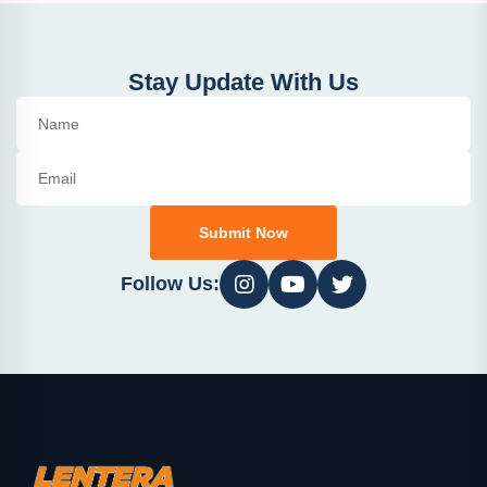
Stay Update With Us
Submit Now
Follow Us: