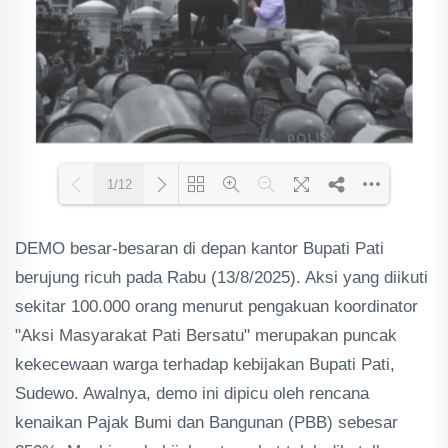
1/12
DEMO besar-besaran di depan kantor Bupati Pati
Loading PDF 43% ...
berujung ricuh pada Rabu (13/8/2025). Aksi yang diikuti
sekitar 100.000 orang menurut pengakuan koordinator
"Aksi Masyarakat Pati Bersatu" merupakan puncak
kekecewaan warga terhadap kebijakan Bupati Pati,
Sudewo. Awalnya, demo ini dipicu oleh rencana
kenaikan Pajak Bumi dan Bangunan (PBB) sebesar