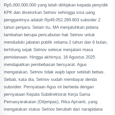
Rp5.000.000.000 yang telah dititipkan kepada penyidik
KPK dan disetorkan Setnov sehingga sisa uang
penggantinya adalah Rp49.052.289.803 subsider 2
tahun penjara. Selain itu, MA menjatuhkan pidana
tambahan berupa pencabutan hak Setnov untuk
menduduki jabatan publik selama 2 tahun dan 6 bulan,
terhitung sejak Setnov selesai menjalani masa
pemidanaan. Hingga akhirnya, 16 Agustus 2025
mendapatkan pembebasan bersyarat. Agus
mengatakan, Setnov tidak wajib lapor setelah bebas.
Sebab, kata dia, Setnov sudah membayar denda
subsidier. Pernyataan Agus ini berbeda dengan
pernyataan Kepala Subdirektorat Kerja Sama
Pemasyarakatan (Ditjenpas), Rika Aprianti, yang
mengatakan status Setnov berubah dari narapidana