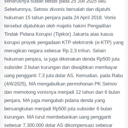
seharusnya sudah bebas pada 25 Juli 2025 lalu.
Sebelumnya, Setnov divonis bersalah dan dijatuhi
hukuman 15 tahun penjara pada 24 April 2018. Vonis
tersebut dijatuhkan oleh majelis hakim Pengadilan
Tindak Pidana Korupsi (Tipikor) Jakarta atas kasus
korupsi proyek pengadaan KTP elektronik (e-KTP) yang
merugikan negara sebesar Rp 2,3 triliun. Selain
hukuman penjara, ia juga dikenakan denda Rp500 juta
subsider 3 bulan kurungan dan diwajibkan membayar
uang pengganti 7,3 juta dolar AS. Kemudian, pada Rabu
(4/6/2025), MA mengabulkan permohonan PK Setnov
dan memotong vonisnya menjadi 12 tahun dan 6 bulan
penjara. MA juga mengubah pidana denda yang
bersangkutan menjadi Rp500 juta subsider 6 bulan
kurungan. MA turut membebankan uang pengganti
sebesar 7.300.000 dolar AS dikompensasi sebesar