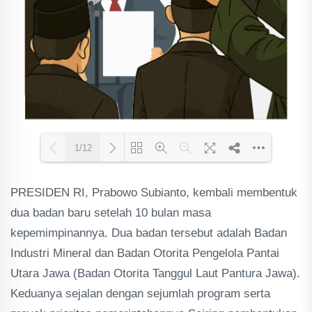
1/12
PRESIDEN RI, Prabowo Subianto, kembali membentuk
Loading PDF 59% ...
dua badan baru setelah 10 bulan masa
kepemimpinannya. Dua badan tersebut adalah Badan
Industri Mineral dan Badan Otorita Pengelola Pantai
Utara Jawa (Badan Otorita Tanggul Laut Pantura Jawa).
Keduanya sejalan dengan sejumlah program serta