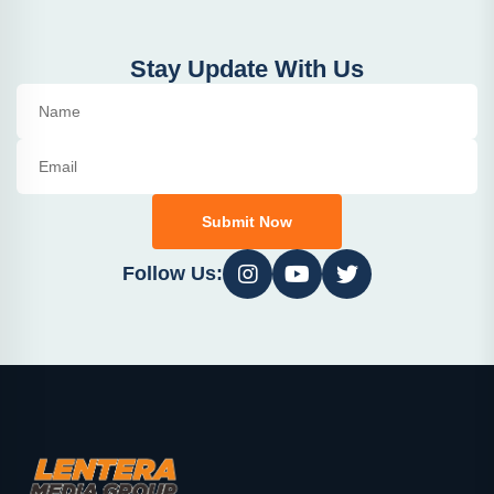
Stay Update With Us
Submit Now
Follow Us: