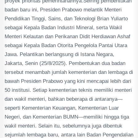
proyek prioritas pemerintahannya.Seiring pembentukan
badan baru ini, Presiden Prabowo melantik Menteri
Pendidikan Tinggi, Sains, dan Teknologi Brian Yuliarto
sebagai Kepala Badan Industri Mineral, serta Wakil
Menteri Kelautan dan Perikanan Didit Herdiawan Ashaf
sebagai Kepala Badan Otorita Pengelola Pantai Utara
Jawa. Pelantikan berlangsung di Istana Negara,
Jakarta, Senin (25/8/2025). Pembentukan dua badan
tersebut menambah jumlah kementerian dan lembaga di
bawah Presiden Prabowo yang kini mencapai lebih dari
50 institusi. Setiap kementerian teknis memiliki menteri
dan wakil menteri, bahkan beberapa di antaranya—
seperti Kementerian Keuangan, Kementerian Luar
Negeri, dan Kementerian BUMN—memiliki hingga tiga
wakil menteri. Selain itu, sebelumnya juga dibentuk
sejumlah lembaga baru, antara lain Badan Pengendalian