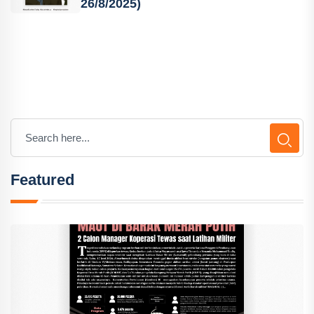
26/8/2025)
Featured