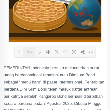
1/12
PEMERINTAH Indonesia bersiap meluncurkan surat
Loading PDF 69% ...
utang berdenominasi renminbi atau Dimsum Bond
sebagai “menu baru” di pasar internasional. Penerbitan
perdana Dim Sum Bond telah masuk daftar antrean
berikutnya setelah Kangaroo Bond berhasil diterbitkan
secara perdana pada 7 Agustus 2025. Dikutip Minggu