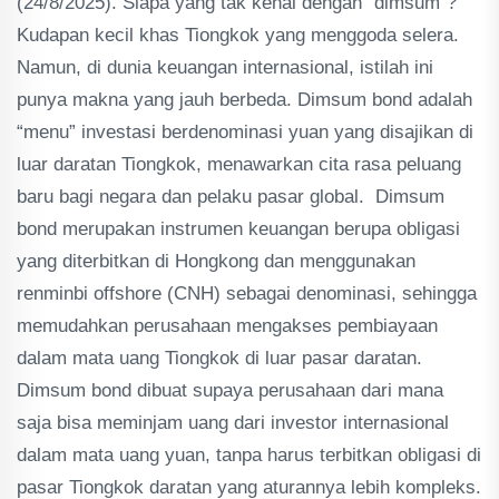
(24/8/2025). Siapa yang tak kenal dengan "dimsum"?
Kudapan kecil khas Tiongkok yang menggoda selera.
Namun, di dunia keuangan internasional, istilah ini
punya makna yang jauh berbeda. Dimsum bond adalah
“menu” investasi berdenominasi yuan yang disajikan di
luar daratan Tiongkok, menawarkan cita rasa peluang
baru bagi negara dan pelaku pasar global. Dimsum
bond merupakan instrumen keuangan berupa obligasi
yang diterbitkan di Hongkong dan menggunakan
renminbi offshore (CNH) sebagai denominasi, sehingga
memudahkan perusahaan mengakses pembiayaan
dalam mata uang Tiongkok di luar pasar daratan.
Dimsum bond dibuat supaya perusahaan dari mana
saja bisa meminjam uang dari investor internasional
dalam mata uang yuan, tanpa harus terbitkan obligasi di
pasar Tiongkok daratan yang aturannya lebih kompleks.