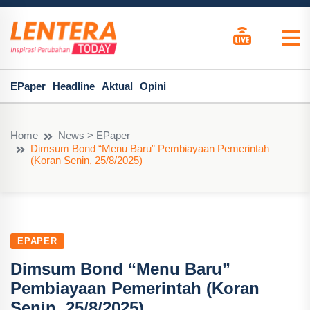
EPaper
Headline
Aktual
Opini
Home
News > EPaper
Dimsum Bond “Menu Baru” Pembiayaan Pemerintah
(Koran Senin, 25/8/2025)
EPAPER
Dimsum Bond “Menu Baru”
Pembiayaan Pemerintah (Koran
Senin, 25/8/2025)