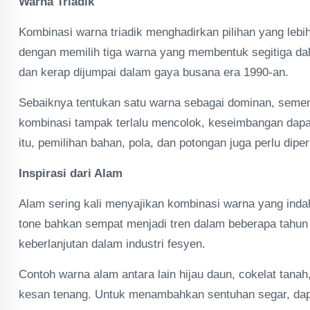
Warna Triadik
Kombinasi warna triadik menghadirkan pilihan yang lebi
dengan memilih tiga warna yang membentuk segitiga dal
dan kerap dijumpai dalam gaya busana era 1990-an.
Sebaiknya tentukan satu warna sebagai dominan, semen
kombinasi tampak terlalu mencolok, keseimbangan dapa
itu, pemilihan bahan, pola, dan potongan juga perlu diper
Inspirasi dari Alam
Alam sering kali menyajikan kombinasi warna yang inda
tone bahkan sempat menjadi tren dalam beberapa tahun
keberlanjutan dalam industri fesyen.
Contoh warna alam antara lain hijau daun, cokelat tanah
kesan tenang. Untuk menambahkan sentuhan segar, dapa