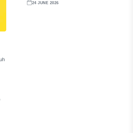
24 JUNE 2026
nuh
a