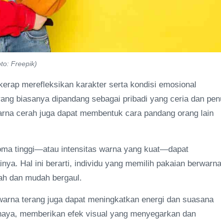
to: Freepik)
erap merefleksikan karakter serta kondisi emosional
ang biasanya dipandang sebagai pribadi yang ceria dan pe
arna cerah juga dapat membentuk cara pandang orang lain
roma tinggi—atau intensitas warna yang kuat—dapat
a. Hal ini berarti, individu yang memilih pakaian berwarn
mah dan mudah bergaul.
rwarna terang juga dapat meningkatkan energi dan suasana
ahaya, memberikan efek visual yang menyegarkan dan