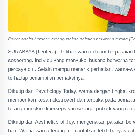
Potret wanita berpose menggunakan pakaian berwarna terang (Fo
SURABAYA (Lentera) - Pilihan warna dalam berpakaian k
seseorang. Individu yang menyukai busana berwarna ter
percaya diri. Selain mampu menarik perhatian, warna-w
terhadap penampilan pemakainya.
Dikutip dari Psychology Today, warna dengan tingkat k
memberikan kesan ekstrovert dan terbuka pada pemakainy
terang mungkin dipersepsikan sebagai pribadi yang ra
Dikutip dari Aesthetics of Joy, mengenakan pakaian be
hati. Warna-warna terang memantulkan lebih banyak c