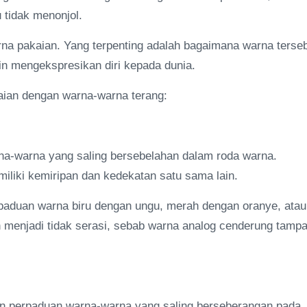
 tidak menonjol.
rna pakaian. Yang terpenting adalah bagaimana warna terse
 mengekspresikan diri kepada dunia.
kaian dengan warna-warna terang:
a-warna yang saling bersebelahan dalam roda warna.
liki kemiripan dan kedekatan satu sama lain.
h paduan warna biru dengan ungu, merah dengan oranye, atau
an menjadi tidak serasi, sebab warna analog cenderung tamp
n perpaduan warna-warna yang saling berseberangan pada