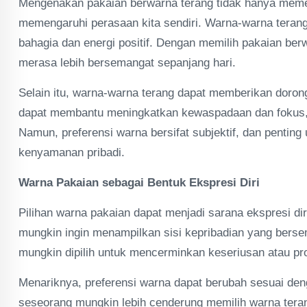
Mengenakan pakaian berwarna terang tidak hanya memeng
memengaruhi perasaan kita sendiri. Warna-warna terang,
bahagia dan energi positif. Dengan memilih pakaian be
merasa lebih bersemangat sepanjang hari.
Selain itu, warna-warna terang dapat memberikan doronga
dapat membantu meningkatkan kewaspadaan dan fokus, t
Namun, preferensi warna bersifat subjektif, dan pentin
kenyamanan pribadi.
Warna Pakaian sebagai Bentuk Ekspresi Diri
Pilihan warna pakaian dapat menjadi sarana ekspresi di
mungkin ingin menampilkan sisi kepribadian yang berse
mungkin dipilih untuk mencerminkan keseriusan atau pr
Menariknya, preferensi warna dapat berubah sesuai den
seseorang mungkin lebih cenderung memilih warna teran