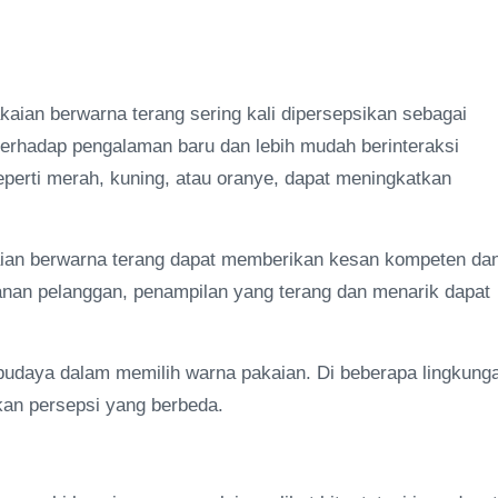
ian berwarna terang sering kali dipersepsikan sebagai
 terhadap pengalaman baru dan lebih mudah berinteraksi
eperti merah, kuning, atau oranye, dapat meningkatkan
kaian berwarna terang dapat memberikan kesan kompeten da
yanan pelanggan, penampilan yang terang dan menarik dapat
udaya dalam memilih warna pakaian. Di beberapa lingkung
kan persepsi yang berbeda.