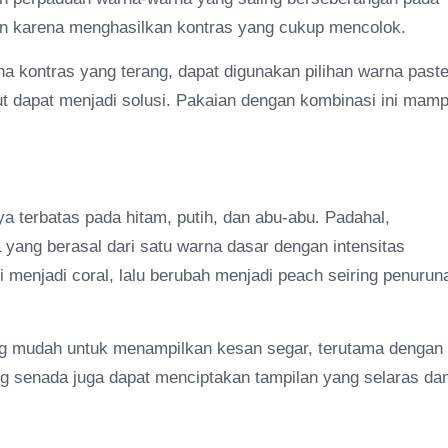
an karena menghasilkan kontras yang cukup mencolok.
 kontras yang terang, dapat digunakan pilihan warna paste
t dapat menjadi solusi. Pakaian dengan kombinasi ini mam
terbatas pada hitam, putih, dan abu-abu. Padahal,
yang berasal dari satu warna dasar dengan intensitas
i menjadi coral, lalu berubah menjadi peach seiring penurun
g mudah untuk menampilkan kesan segar, terutama dengan
ng senada juga dapat menciptakan tampilan yang selaras da