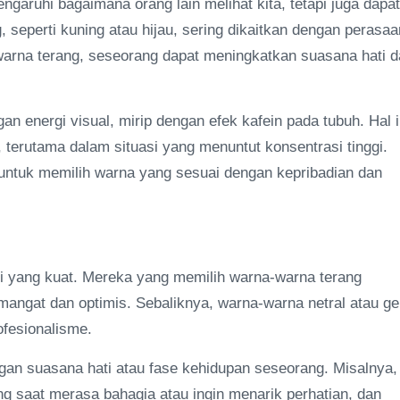
aruhi bagaimana orang lain melihat kita, tetapi juga dapat
 seperti kuning atau hijau, sering dikaitkan dengan perasaa
rwarna terang, seseorang dapat meningkatkan suasana hati 
n energi visual, mirip dengan efek kafein pada tubuh. Hal i
erutama dalam situasi yang menuntut konsentrasi tinggi.
g untuk memilih warna yang sesuai dengan kepribadian dan
ri yang kuat. Mereka yang memilih warna-warna terang
mangat dan optimis. Sebaliknya, warna-warna netral atau ge
ofesionalisme.
gan suasana hati atau fase kehidupan seseorang. Misalnya,
g saat merasa bahagia atau ingin menarik perhatian, dan