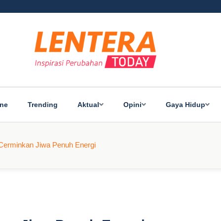
ine
Trending
Aktual
Opini
Gaya Hidup
Cerminkan Jiwa Penuh Energi