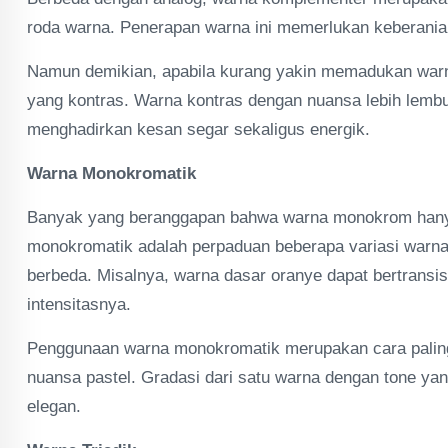
roda warna. Penerapan warna ini memerlukan keberani
Namun demikian, apabila kurang yakin memadukan warna
yang kontras. Warna kontras dengan nuansa lebih lembu
menghadirkan kesan segar sekaligus energik.
Warna Monokromatik
Banyak yang beranggapan bahwa warna monokrom hanya 
monokromatik adalah perpaduan beberapa variasi warna 
berbeda. Misalnya, warna dasar oranye dapat bertransis
intensitasnya.
Penggunaan warna monokromatik merupakan cara palin
nuansa pastel. Gradasi dari satu warna dengan tone ya
elegan.