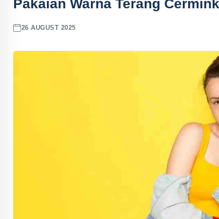
Pakaian Warna Terang Cermink
26 AUGUST 2025