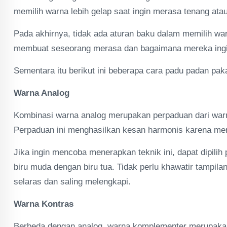
memilih warna lebih gelap saat ingin merasa tenang atau
Pada akhirnya, tidak ada aturan baku dalam memilih wa
membuat seseorang merasa dan bagaimana mereka ingin
Sementara itu berikut ini beberapa cara padu padan pa
Warna Analog
Kombinasi warna analog merupakan perpaduan dari warn
Perpaduan ini menghasilkan kesan harmonis karena memi
Jika ingin mencoba menerapkan teknik ini, dapat dipili
biru muda dengan biru tua. Tidak perlu khawatir tampil
selaras dan saling melengkapi.
Warna Kontras
Berbeda dengan analog, warna komplementer merupaka