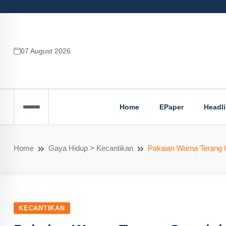
07 August 2026
Home
EPaper
Headl
Home
Gaya Hidup > Kecantikan
Pakaian Warna Terang 
KECANTIKAN