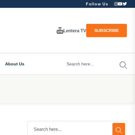
Follow Us
Lentera TV
SUBSCRIBE
About Us