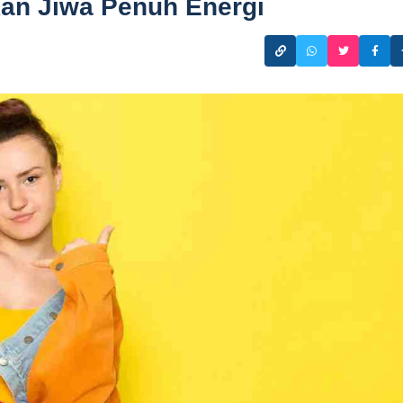
an Jiwa Penuh Energi