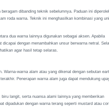
h beragam dibanding teknik sebelumnya. Paduan ini diperole
am roda warna. Teknik ini menghasilkan kombinasi yang un
tara dua warna lainnya digunakan sebagai aksen. Apabila
t dicapai dengan menambahkan unsur berwarna netral. Sela
hatikan agar hasil tetap selaras.
h. Warna-warna alam atau yang dikenal dengan sebutan ear
 terakhir. Penerapan warna alam juga dapat mendukung upa
, biru langit, serta nuansa alami lainnya yang memberikan
t dipadukan dengan warna terang seperti mustard atau cor