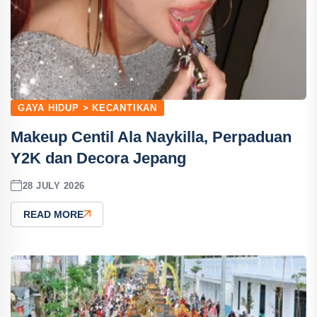
GAYA HIDUP > KECANTIKAN
Makeup Centil Ala Naykilla, Perpaduan
Y2K dan Decora Jepang
28 JULY 2026
READ MORE