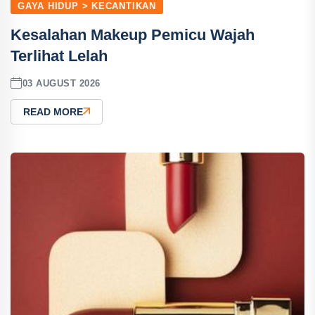
GAYA HIDUP > KECANTIKAN
Kesalahan Makeup Pemicu Wajah
Terlihat Lelah
03 AUGUST 2026
READ MORE