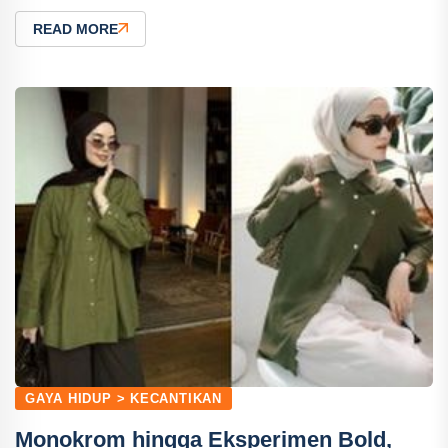
READ MORE
GAYA HIDUP > KECANTIKAN
Monokrom hingga Eksperimen Bold,