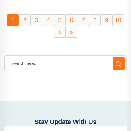
1
2
3
4
5
6
7
8
9
10
›
»
Stay Update With Us