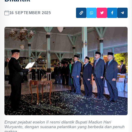
16 SEPTEMBER 2025
Empat pejabat eselon II resmi dilantik Bupati Madiun Hari
Wuryanto, dengan suasana pelantikan yang berbeda dan penuh
makna.