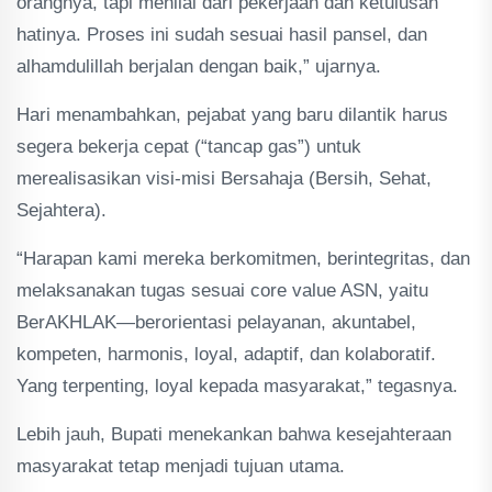
orangnya, tapi menilai dari pekerjaan dan ketulusan
hatinya. Proses ini sudah sesuai hasil pansel, dan
alhamdulillah berjalan dengan baik,” ujarnya.
Hari menambahkan, pejabat yang baru dilantik harus
segera bekerja cepat (“tancap gas”) untuk
merealisasikan visi-misi Bersahaja (Bersih, Sehat,
Sejahtera).
“Harapan kami mereka berkomitmen, berintegritas, dan
melaksanakan tugas sesuai core value ASN, yaitu
BerAKHLAK—berorientasi pelayanan, akuntabel,
kompeten, harmonis, loyal, adaptif, dan kolaboratif.
Yang terpenting, loyal kepada masyarakat,” tegasnya.
Lebih jauh, Bupati menekankan bahwa kesejahteraan
masyarakat tetap menjadi tujuan utama.