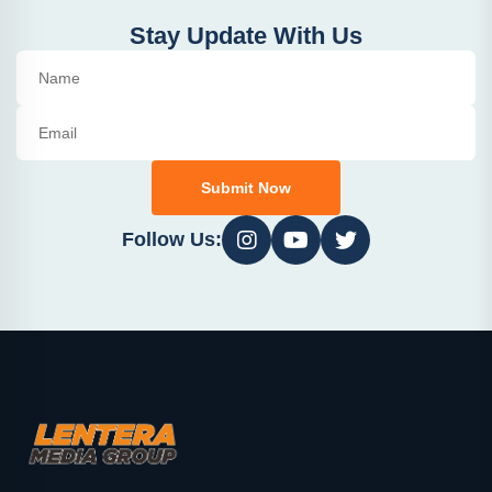
Stay Update With Us
Submit Now
Follow Us: