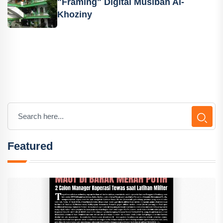
"Framing" Digital Musibah Al-
Khoziny
Featured