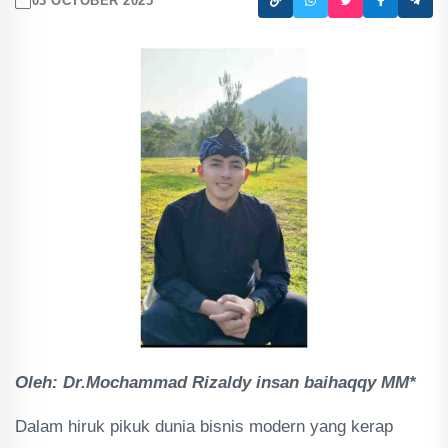
03 OCTOBER 2025
Oleh: Dr.Mochammad Rizaldy insan baihaqqy MM*
Dalam hiruk pikuk dunia bisnis modern yang kerap