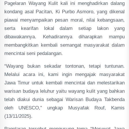
Pagelaran Wayang Kulit kali ini menghadirkan dalang
kondang asal Pacitan, Ki Purbo Asmoro, yang dikenal
piawai menyampaikan pesan moral, nilai kebangsaan,
serta kearifan lokal dalam setiap lakon yang
dibawakannya. Kehadirannya diharapkan mampu
membangkitkan kembali semangat masyarakat dalam
mencintai seni pedalangan.
“Wayang bukan sekadar tontonan, tetapi tuntunan.
Melalui acara ini, kami ingin mengajak masyarakat
Jawa Timur untuk kembali mencintai dan melestarikan
warisan budaya leluhur yaitu wayang kulit yang bahkan
telah diakui dunia sebagai Warisan Budaya Takbenda
oleh UNESCO,” ungkap Musyafak Rouf, Kamis
(13/11/2025).
Pagelaran tersebut mengusung tema “Meruwat Jawa