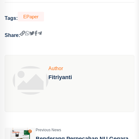
EPaper
Tags:
Share:
Author
Fitriyanti
Previous News
Benderang Perpecahan NU Gegara