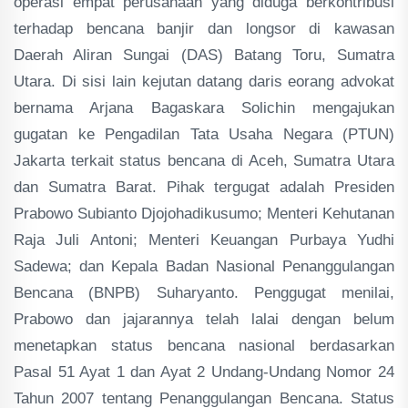
operasi empat perusahaan yang diduga berkontribusi
terhadap bencana banjir dan longsor di kawasan
Daerah Aliran Sungai (DAS) Batang Toru, Sumatra
Utara. Di sisi lain kejutan datang daris eorang advokat
bernama Arjana Bagaskara Solichin mengajukan
gugatan ke Pengadilan Tata Usaha Negara (PTUN)
Jakarta terkait status bencana di Aceh, Sumatra Utara
dan Sumatra Barat. Pihak tergugat adalah Presiden
Prabowo Subianto Djojohadikusumo; Menteri Kehutanan
Raja Juli Antoni; Menteri Keuangan Purbaya Yudhi
Sadewa; dan Kepala Badan Nasional Penanggulangan
Bencana (BNPB) Suharyanto. Penggugat menilai,
Prabowo dan jajarannya telah lalai dengan belum
menetapkan status bencana nasional berdasarkan
Pasal 51 Ayat 1 dan Ayat 2 Undang-Undang Nomor 24
Tahun 2007 tentang Penanggulangan Bencana. Status