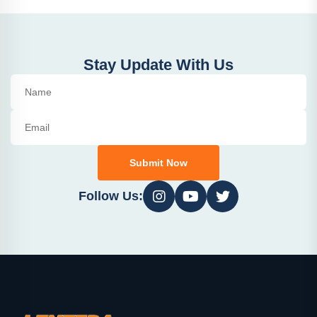
Stay Update With Us
Submit Now
Follow Us: