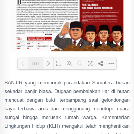
1/12
BANJIR yang memporak-porandakan Sumatera bukan
Loading PDF 52% ...
sekadar banjir biasa. Dugaan pembalakan liar di hutan
mencuat dengan bukti terpampang saat gelondongan
kayu terbawa arus dan menggunung menutupi muara
sungai hingga merusak rumah warga. Kementerian
Lingkungan Hidup (KLH) mengakui telah menghentikan