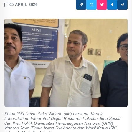
05 APRIL 2026
Ketua ISKI Jatim, Suko Widodo (kiri) bersama Kepala
Laboratorium Integrated Digital Research Fakultas Ilmu Sosial
dan Ilmu Politik Universitas Pembangunan Nasional (UPN)
Veteran Jawa Timur, Irwan Dwi Arianto dan Wakil Ketua ISKI