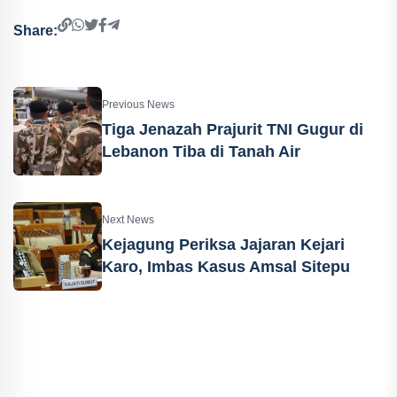
Share:
Previous News
Tiga Jenazah Prajurit TNI Gugur di
Lebanon Tiba di Tanah Air
Next News
Kejagung Periksa Jajaran Kejari
Karo, Imbas Kasus Amsal Sitepu