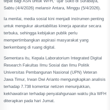
tepat bagi ASN untuk WFH," ujar Suko di Surabaya,
Sabtu (4/4/2026) melansir Antara, Minggu (5/4/2026).
Ia menilai, media sosial kini menjadi instrumen penting
untuk mengukur akuntabilitas kinerja aparatur secara
terbuka, sehingga kebijakan publik perlu
mempertimbangkan aspirasi masyarakat yang
berkembang di ruang digital.
Sementara itu, Kepala Laboratorium Integrated Digital
Research Fakultas Ilmu Sosial dan Ilmu Politik
Universitas Pembangunan Nasional (UPN) Veteran
Jawa Timur, Irwan Dwi Arianto mengungkapkan analisis
terhadap 7.738 komentar netizen menunjukkan,
kekhawatiran terhadap penyalahgunaan waktu jika WFH
diterapkan pada hari Jumat.