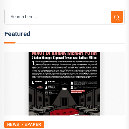
Featured
NEWS > EPAPER