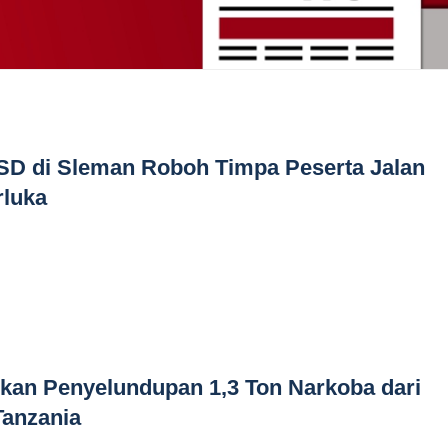
D di Sleman Roboh Timpa Peserta Jalan
rluka
kan Penyelundupan 1,3 Ton Narkoba dari
Tanzania