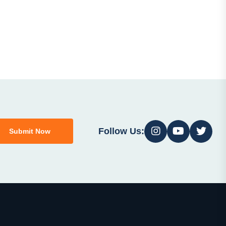
Follow Us:
Submit Now