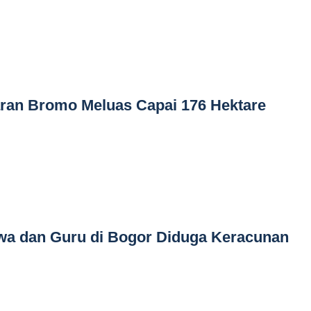
an Bromo Meluas Capai 176 Hektare
iswa dan Guru di Bogor Diduga Keracunan