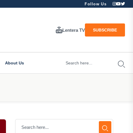
Follow Us
Lentera TV
SUBSCRIBE
About Us