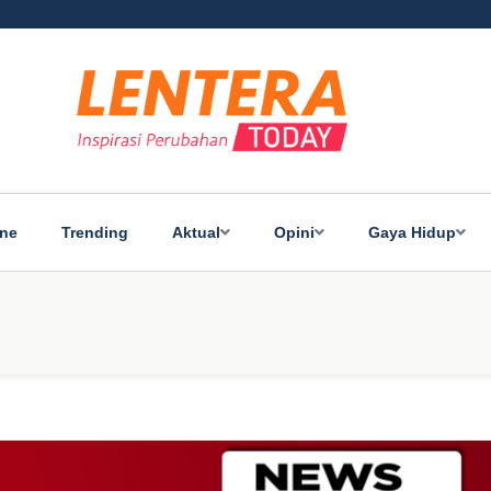
ine
Trending
Aktual
Opini
Gaya Hidup