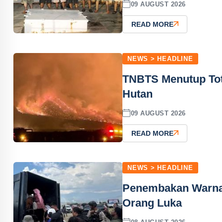
09 AUGUST 2026
READ MORE
NEWS > HEADLINE
TNBTS Menutup Tot
Hutan
09 AUGUST 2026
READ MORE
NEWS > HEADLINE
Penembakan Warnai
Orang Luka