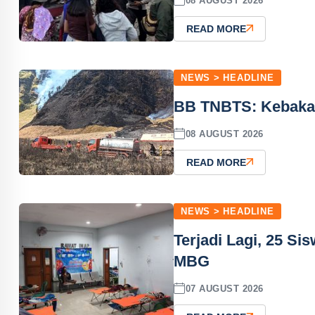
08 AUGUST 2026
READ MORE
NEWS > HEADLINE
BB TNBTS: Kebakar
08 AUGUST 2026
READ MORE
NEWS > HEADLINE
Terjadi Lagi, 25 S
MBG
07 AUGUST 2026