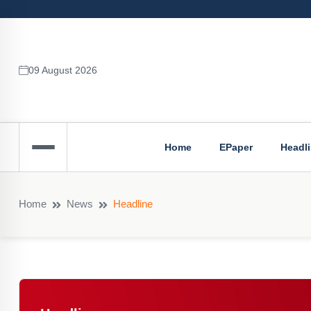
09 August 2026
Home
EPaper
Headl
Home
News
Headline