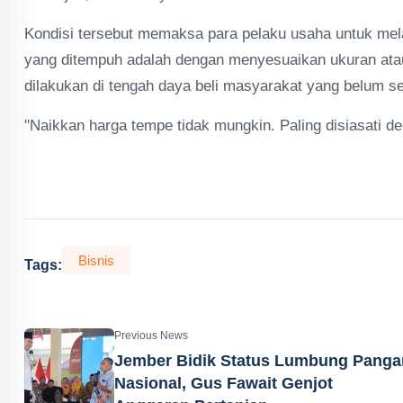
Kondisi tersebut memaksa para pelaku usaha untuk melak
yang ditempuh adalah dengan menyesuaikan ukuran atau i
dilakukan di tengah daya beli masyarakat yang belum s
"Naikkan harga tempe tidak mungkin. Paling disiasati d
Bisnis
Tags:
Previous News
Jember Bidik Status Lumbung Panga
Nasional, Gus Fawait Genjot