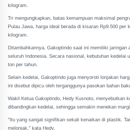
kilogram.
Tri mengungkapkan, batas kemampuan maksimal pengraji
Pulau Jawa, harga ideal berada di kisaran Rp9.500 per 
kilogram.
Ditambahkannya, Gakoptindo saat ini memiliki jaringan 
seluruh Indonesia. Secara nasional, kebutuhan kedelai u
ton per tahun.
Selain kedelai, Gakoptindo juga menyoroti lonjakan ha
ini disebut dipicu oleh terganggunya pasokan bahan bak
Wakil Ketua Gakoptindo, Hedy Kusnoto, menyebutkan ken
dibandingkan kedelai, sehingga semakin menekan margi
"Itu yang sangat signifikan sekali kenaikan di plastik.
melonjak," kata Hedy.