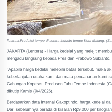
Ilustrasi:Produksi tempe di sentra industri tempe Kota Malang. (Sa
JAKARTA (Lentera) - Harga kedelai yang melejit membu
mengadu langsung kepada Presiden Prabowo Subianto.
"Apabila harga kedelai melebihi batas tersebut, maka
keberlanjutan usaha kami dan mata pencaharian kami seb
Gabungan Koperasi Produsen Tahu Tempe Indonesia (Gak
dikutip Kamis (9/4/2026).
Berdasarkan data internal Gakoptindo, harga kedelai da
Dari sebelumnya berada di kisaran Rp9.000 per kilogram