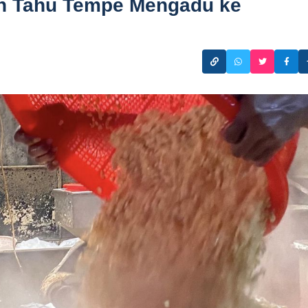
sen Tahu Tempe Mengadu ke