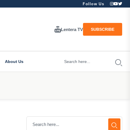
Follow Us
Lentera TV
SUBSCRIBE
About Us