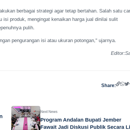
ukan berbagai strategi agar tetap bertahan. Salah satu ca
si produk, mengingat kenaikan harga jual dinilai sulit
epenuhnya pulih.
engan pengurangan isi atau ukuran potongan," ujarnya.
Editor:Sa
Share:
Next News
n
Program Andalan Bupati Jember
Fawait Jadi Diskusi Publik Secara L