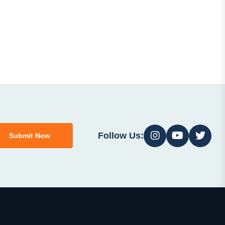
Follow Us:
Submit Now