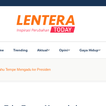
ine
Trending
Aktual
Opini
Gaya Hidup
 Tahu Tempe Mengadu ke Presiden