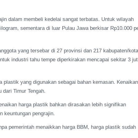
n dalam membeli kedelai sangat terbatas. Untuk wilayah
kilogram, sementara di luar Pulau Jawa berkisar Rp10.000 p
anggota yang tersebar di 27 provinsi dan 217 kabupaten/kota
ntuk industri tahu tempe diperkirakan mencapai sekitar 3 ju
rga plastik yang digunakan sebagai bahan kemasan. Kenaikan
u dari Timur Tengah.
aikan harga plastik bahkan dirasakan lebih signifikan
n keuntungan pengrajin.
 Tanpa pemerintah menaikkan harga BBM, harga plastik sudah