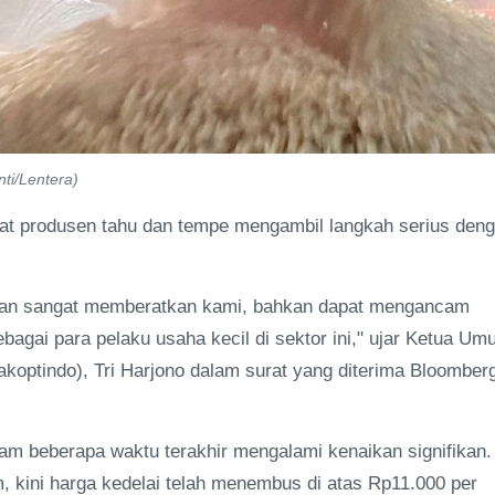
nti/Lentera)
at produsen tahu dan tempe mengambil langkah serius den
 akan sangat memberatkan kami, bahkan dapat mengancam
agai para pelaku usaha kecil di sektor ini," ujar Ketua U
optindo), Tri Harjono dalam surat yang diterima Bloomber
lam beberapa waktu terakhir mengalami kenaikan signifikan.
, kini harga kedelai telah menembus di atas Rp11.000 per