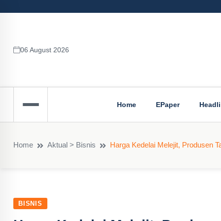
06 August 2026
Home
EPaper
Headl
Home
Aktual > Bisnis
Harga Kedelai Melejit, Produsen
BISNIS