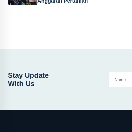
Anggaran Pertanian
Stay Update
With Us