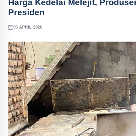
Harga Kedelai Melejit, Produ
Presiden
09 APRIL 2026