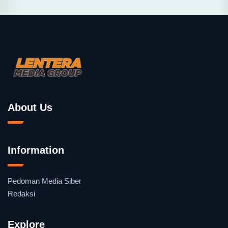
About Us
Information
Pedoman Media Siber
Redaksi
Explore