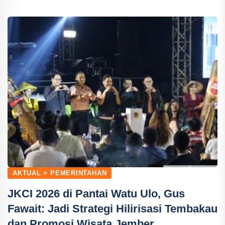
AKTUAL > PEMERINTAHAN
JKCI 2026 di Pantai Watu Ulo, Gus
Fawait: Jadi Strategi Hilirisasi Tembakau
dan Promosi Wisata Jember