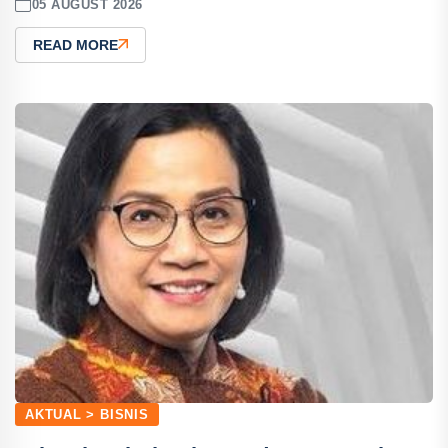
05 AUGUST 2026
READ MORE
AKTUAL > BISNIS