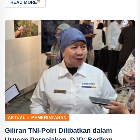
READ MORE
AKTUAL > PEMERINTAHAN
Giliran TNI-Polri Dilibatkan dalam
Urusan Perpajakan, DJP: Berikan