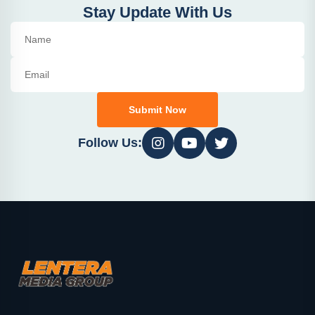
Stay Update With Us
Submit Now
Follow Us: