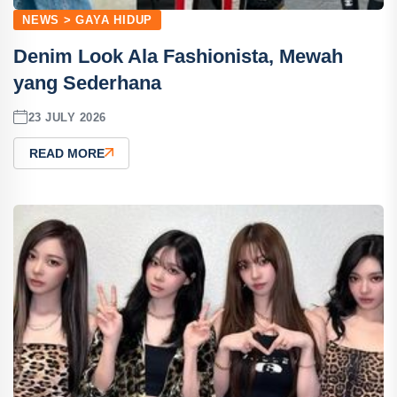
NEWS > GAYA HIDUP
Denim Look Ala Fashionista, Mewah
yang Sederhana
23 JULY 2026
READ MORE