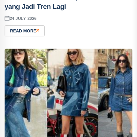
yang Jadi Tren Lagi
24 JULY 2026
READ MORE