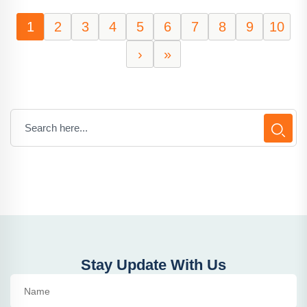
1
2
3
4
5
6
7
8
9
10
›
»
Stay Update With Us