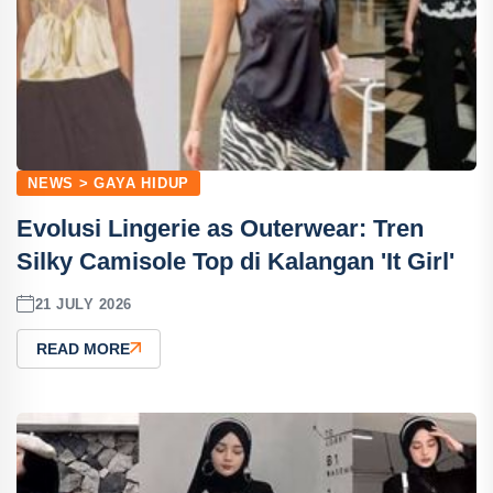
NEWS > GAYA HIDUP
Evolusi Lingerie as Outerwear: Tren
Silky Camisole Top di Kalangan 'It Girl'
21 JULY 2026
READ MORE