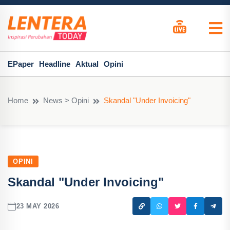
EPaper
Headline
Aktual
Opini
Home
News > Opini
Skandal "Under Invoicing"
OPINI
Skandal "Under Invoicing"
23 MAY 2026