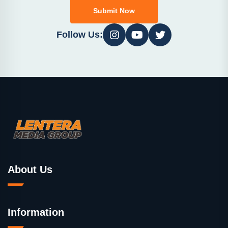
Submit Now
Follow Us:
About Us
Information