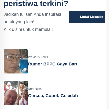
peristiwa terkini?
Jadikan tulisan Anda inspirasi
Mulai Menulis
untuk yang lain!
Klik disini untuk memulai!
Previous News
Rumor BPPC Gaya Baru
Next News
Gercep, Copot, Geledah