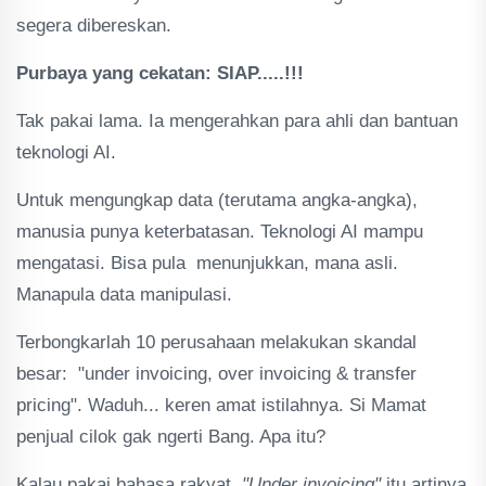
segera dibereskan.
Purbaya yang cekatan: SIAP.....!!!
Tak pakai lama. Ia mengerahkan para ahli dan bantuan
teknologi AI.
Untuk mengungkap data (terutama angka-angka),
manusia punya keterbatasan. Teknologi AI mampu
mengatasi. Bisa pula menunjukkan, mana asli.
Manapula data manipulasi.
Terbongkarlah 10 perusahaan melakukan skandal
besar: "under invoicing, over invoicing & transfer
pricing". Waduh... keren amat istilahnya. Si Mamat
penjual cilok gak ngerti Bang. Apa itu?
Kalau pakai bahasa rakyat.
"Under invoicing"
itu artinya