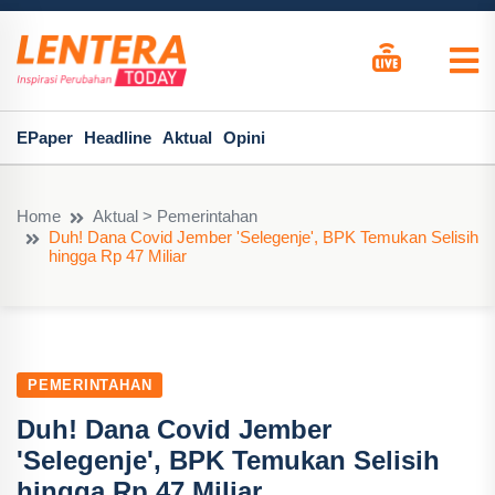
EPaper
Headline
Aktual
Opini
Home
Aktual > Pemerintahan
Duh! Dana Covid Jember 'Selegenje', BPK Temukan Selisih
hingga Rp 47 Miliar
PEMERINTAHAN
Duh! Dana Covid Jember
'Selegenje', BPK Temukan Selisih
hingga Rp 47 Miliar