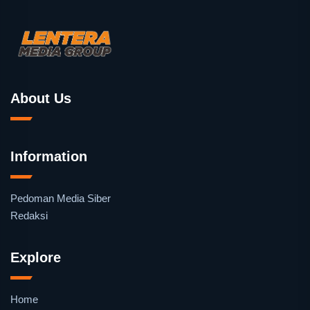
About Us
Information
Pedoman Media Siber
Redaksi
Explore
Home