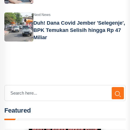
Next News
Duh! Dana Covid Jember 'Selegenje',
BPK Temukan Selisih hingga Rp 47
Miliar
Featured