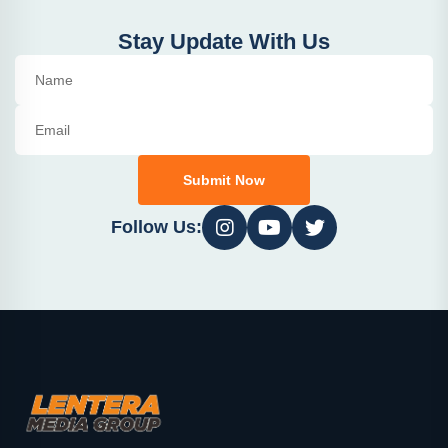
Stay Update With Us
Submit Now
Follow Us: