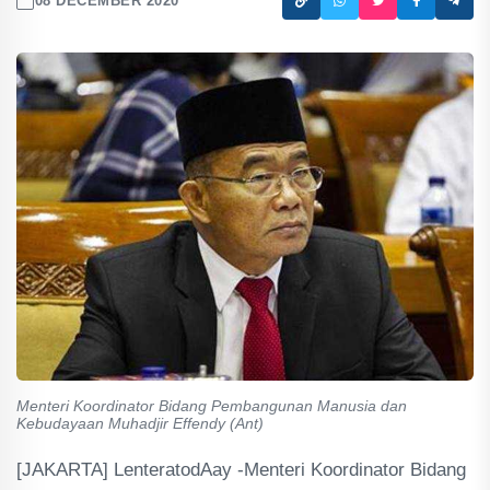
08 DECEMBER 2020
Menteri Koordinator Bidang Pembangunan Manusia dan
Kebudayaan Muhadjir Effendy (Ant)
[JAKARTA] LenteratodAay -Menteri Koordinator Bidang