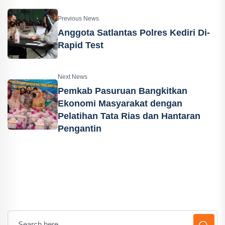
Previous News
Anggota Satlantas Polres Kediri Di-
Rapid Test
Next News
Pemkab Pasuruan Bangkitkan
Ekonomi Masyarakat dengan
Pelatihan Tata Rias dan Hantaran
Pengantin