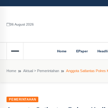
06 August 2026
Home
EPaper
Headl
Home
Aktual > Pemerintahan
Anggota Satlantas Polres K
PEMERINTAHAN