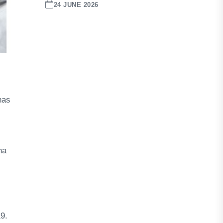
24 JUNE 2026
nas
na
9.