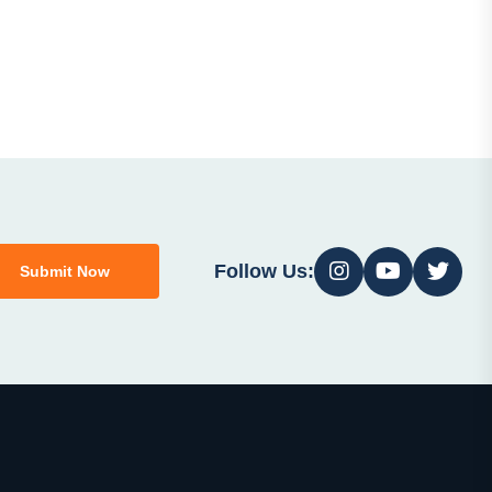
Follow Us:
Submit Now