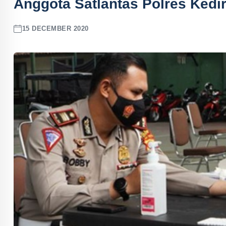
Anggota Satlantas Polres Kedir
15 DECEMBER 2020