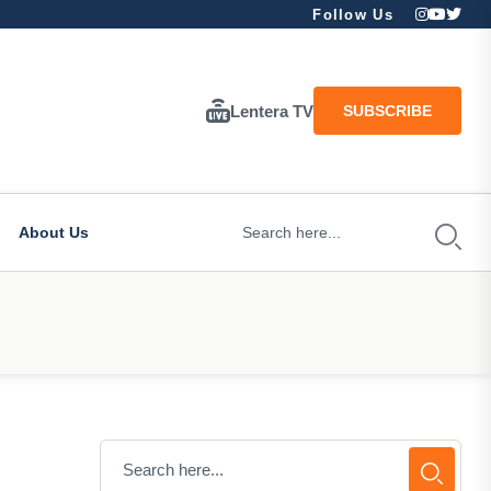
Follow Us
Lentera TV
SUBSCRIBE
About Us