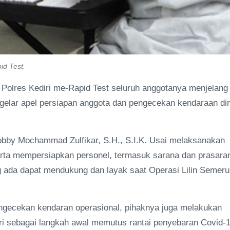
id Test.
) Polres Kediri me-Rapid Test seluruh anggotanya menjelang
ggelar apel persiapan anggota dan pengecekan kendaraan di
Bobby Mochammad Zulfikar, S.H., S.I.K. Usai melaksanakan
serta mempersiapkan personel, termasuk sarana dan prasara
 ada dapat mendukung dan layak saat Operasi Lilin Semeru
gecekan kendaran operasional, pihaknya juga melakukan
iri sebagai langkah awal memutus rantai penyebaran Covid-1