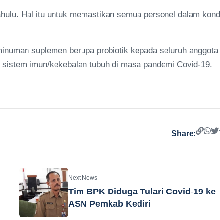
ahulu. Hal itu untuk memastikan semua personel dalam kond
minuman suplemen berupa probiotik kepada seluruh anggota
n sistem imun/kekebalan tubuh di masa pandemi Covid-19.
Share:
Next News
Tim BPK Diduga Tulari Covid-19 ke
ASN Pemkab Kediri