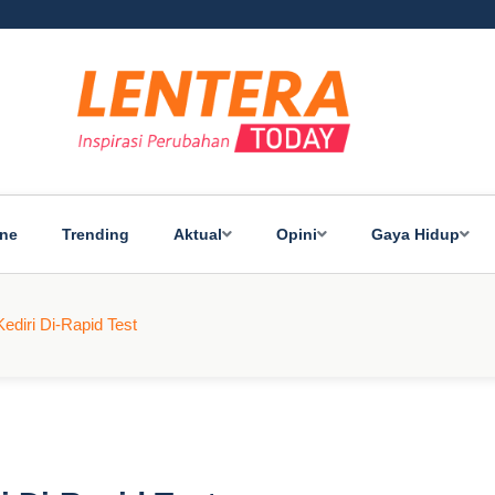
ine
Trending
Aktual
Opini
Gaya Hidup
ediri Di-Rapid Test