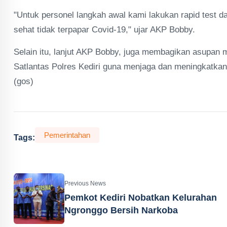
"Untuk personel langkah awal kami lakukan rapid test d
sehat tidak terpapar Covid-19," ujar AKP Bobby.
Selain itu, lanjut AKP Bobby, juga membagikan asupan 
Satlantas Polres Kediri guna menjaga dan meningkatka
(gos)
Pemerintahan
Tags:
Previous News
Pemkot Kediri Nobatkan Kelurahan
Ngronggo Bersih Narkoba