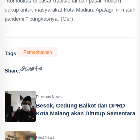
"Komoditas di pasar tradisional dan pasar modern
cukup untuk masyarakat Kota Madiun. Apalagi ini masih
pandemi," pungkasnya. (Ger)
Pemerintahan
Tags:
Share:
Previous News
Besok, Gedung Balkot dan DPRD
Kota Malang akan Ditutup Sementara
Next News