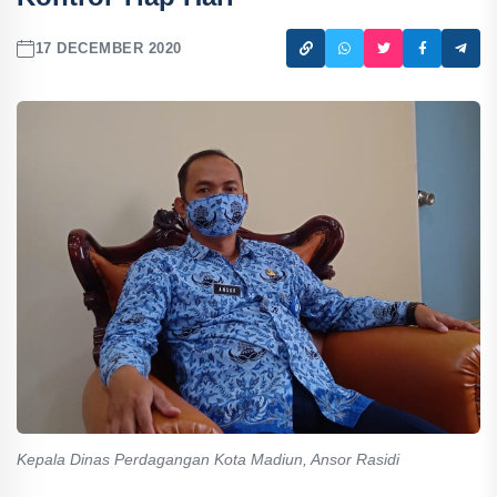
17 DECEMBER 2020
Kepala Dinas Perdagangan Kota Madiun, Ansor Rasidi