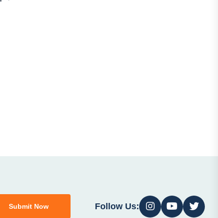
Follow Us:
Submit Now