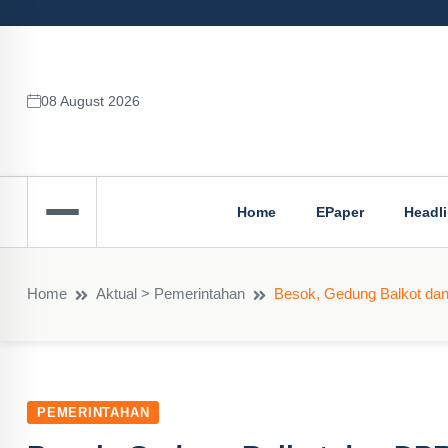
08 August 2026
Home
EPaper
Headl
Home
Aktual > Pemerintahan
Besok, Gedung Balkot da
PEMERINTAHAN