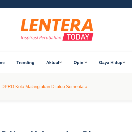
ine
Trending
Aktual
Opini
Gaya Hidup
n DPRD Kota Malang akan Ditutup Sementara