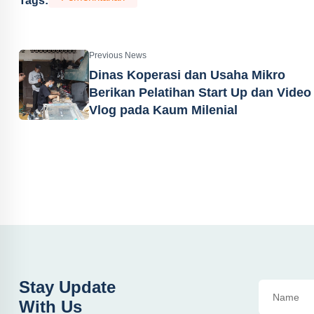
Tags:
Previous News
Dinas Koperasi dan Usaha Mikro
Berikan Pelatihan Start Up dan Video
Vlog pada Kaum Milenial
Stay Update
With Us