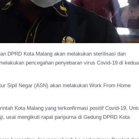
an DPRD Kota Malang akan melakukan sterilisasi dan
 melakukan pencegahan penyebaran virus Covid-19 di kedua
ratur Sipil Negar (ASN) akan melakukan Work From Home
rintah Kota Malang yang terkonfirmasi positif Covid-19. Unt
iaji, usai mengikuti rapat paripurna di Gedung DPRD Kota