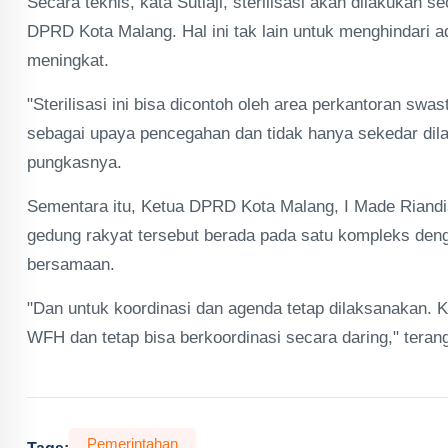
Secara teknis, kata Sutiaji, sterilisasi akan dilakukan
DPRD Kota Malang. Hal ini tak lain untuk menghindari a
meningkat.
"Sterilisasi ini bisa dicontoh oleh area perkantoran swa
sebagai upaya pencegahan dan tidak hanya sekedar dila
pungkasnya.
Sementara itu, Ketua DPRD Kota Malang, I Made Riand
gedung rakyat tersebut berada pada satu kompleks den
bersamaan.
"Dan untuk koordinasi dan agenda tetap dilaksanakan.
WFH dan tetap bisa berkoordinasi secara daring," terang 
Pemerintahan