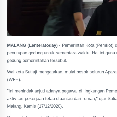
MALANG (Lenteratoday)
- Pemerintah Kota (Pemkot) d
penutupan gedung untuk sementara waktu. Hal ini guna
gedung pemerintahan tersebut.
Walikota Sutiaji mengatakan, mulai besok seluruh Apa
(WFH).
"Ini menindaklanjuti adanya pegawai di lingkungan Peme
aktivitas pekerjaan tetap dipantau dari rumah," ujar Sut
Malang, Kamis (17/12/2020).