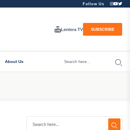
Follow Us
Lentera TV
SUBSCRIBE
About Us