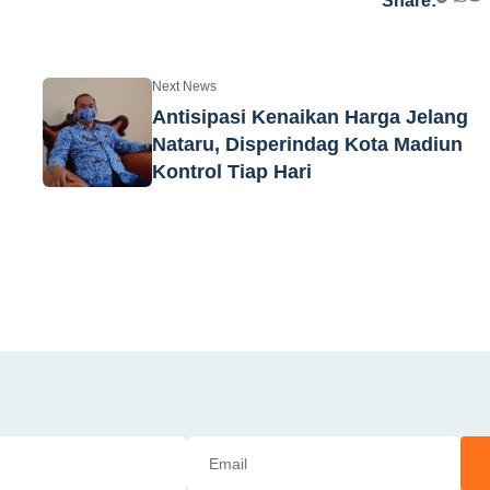
Share:
Next News
Antisipasi Kenaikan Harga Jelang
Nataru, Disperindag Kota Madiun
Kontrol Tiap Hari