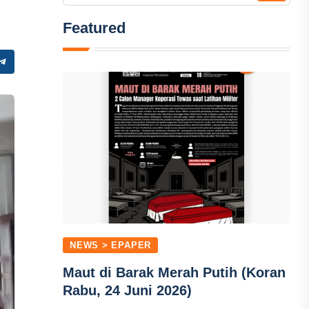
Featured
NEWS > EPAPER
Maut di Barak Merah Putih (Koran
Rabu, 24 Juni 2026)