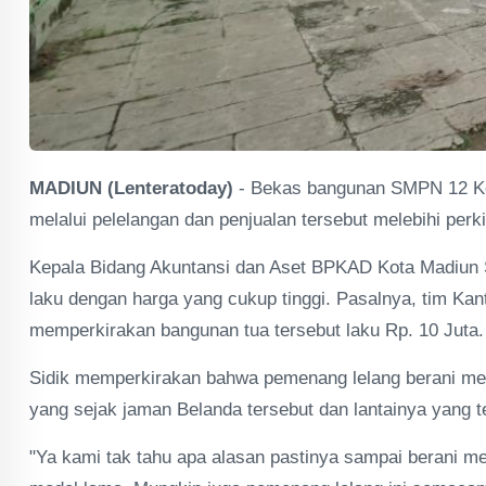
MADIUN (Lenteratoday)
- Bekas bangunan SMPN 12 Kot
melalui pelelangan dan penjualan tersebut melebihi perk
Kepala Bidang Akuntansi dan Aset BPKAD Kota Madiun S
laku dengan harga yang cukup tinggi. Pasalnya, tim K
memperkirakan bangunan tua tersebut laku Rp. 10 Juta.
Sidik memperkirakan bahwa pemenang lelang berani men
yang sejak jaman Belanda tersebut dan lantainya yang te
"Ya kami tak tahu apa alasan pastinya sampai berani me