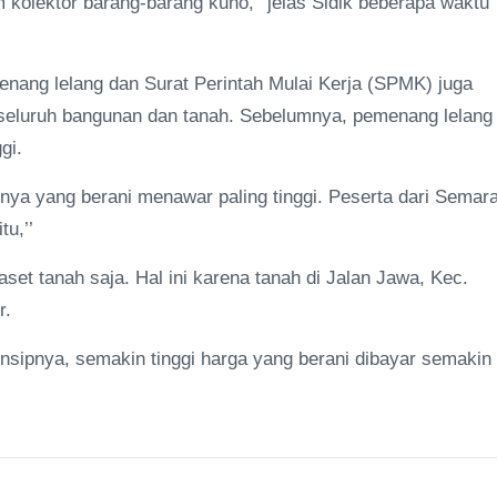
kolektor barang-barang kuno,’’ jelas Sidik beberapa waktu
enang lelang dan Surat Perintah Mulai Kerja (SPMK) juga
 seluruh bangunan dan tanah. Sebelumnya, pemenang lelang
gi.
ya yang berani menawar paling tinggi. Peserta dari Semar
u,’’
set tanah saja. Hal ini karena tanah di Jalan Jawa, Kec.
r.
rinsipnya, semakin tinggi harga yang berani dibayar semakin