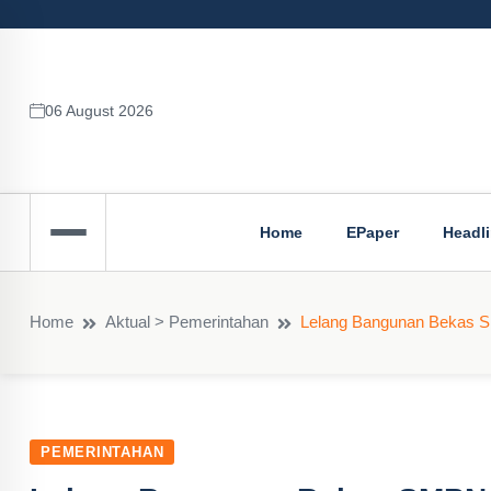
06 August 2026
Home
EPaper
Headl
Home
Aktual > Pemerintahan
Lelang Bangunan Bekas SM
PEMERINTAHAN