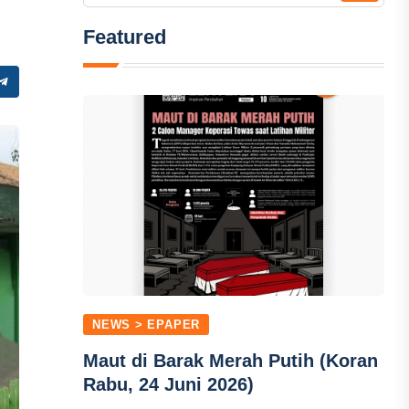
Featured
NEWS > EPAPER
Maut di Barak Merah Putih (Koran
Rabu, 24 Juni 2026)