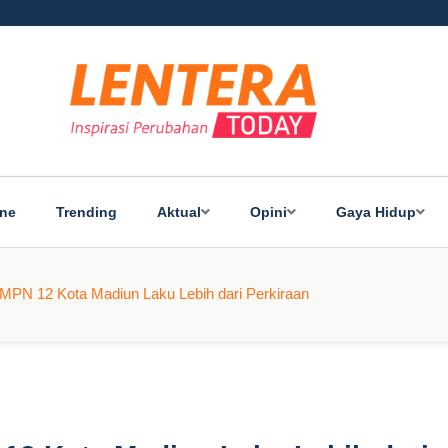
ine
Trending
Aktual
Opini
Gaya Hidup
PN 12 Kota Madiun Laku Lebih dari Perkiraan