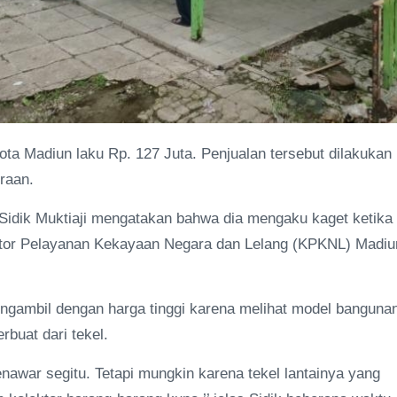
a Madiun laku Rp. 127 Juta. Penjualan tersebut dilakukan
iraan.
idik Muktiaji mengatakan bahwa dia mengaku kaget ketika
antor Pelayanan Kekayaan Negara dan Lelang (KPKNL) Madiu
gambil dengan harga tinggi karena melihat model banguna
rbuat dari tekel.
nawar segitu. Tetapi mungkin karena tekel lantainya yang