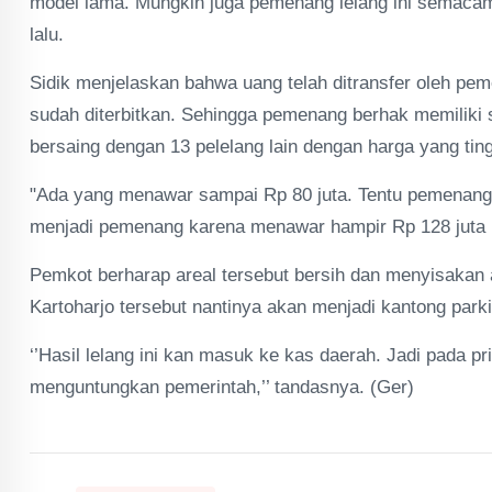
model lama. Mungkin juga pemenang lelang ini semacam 
lalu.
Sidik menjelaskan bahwa uang telah ditransfer oleh pem
sudah diterbitkan. Sehingga pemenang berhak memiliki
bersaing dengan 13 pelelang lain dengan harga yang ting
"Ada yang menawar sampai Rp 80 juta. Tentu pemenangn
menjadi pemenang karena menawar hampir Rp 128 juta it
Pemkot berharap areal tersebut bersih dan menyisakan a
Kartoharjo tersebut nantinya akan menjadi kantong parki
‘’Hasil lelang ini kan masuk ke kas daerah. Jadi pada p
menguntungkan pemerintah,’’ tandasnya. (Ger)