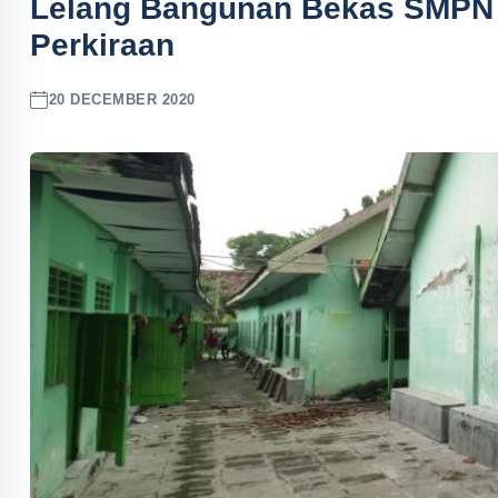
Lelang Bangunan Bekas SMPN 1
Perkiraan
20 DECEMBER 2020