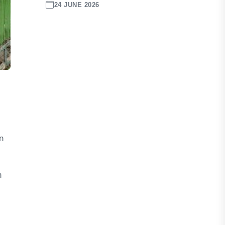
24 JUNE 2026
n
n