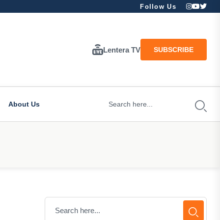
Follow Us
Lentera TV
SUBSCRIBE
About Us