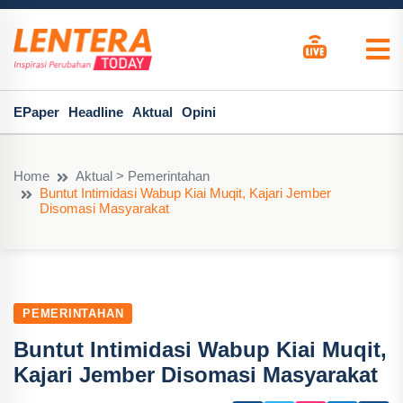
EPaper
Headline
Aktual
Opini
Home
Aktual > Pemerintahan
Buntut Intimidasi Wabup Kiai Muqit, Kajari Jember
Disomasi Masyarakat
PEMERINTAHAN
Buntut Intimidasi Wabup Kiai Muqit,
Kajari Jember Disomasi Masyarakat