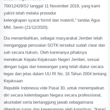
700/12429/SJ tanggal 11 November 2019, yang kami
yakini telah melalui prosedur
kelengkapan syarat formil dan materiil," tandas Agus
MM, Senin (21/12/2020).
Dia menambahkan, sebagai masyarakat Jember telah
menganggap persoalan SOTK tersebut sudah clear dan
sah secara hukum. Oleh karenanya pihaknya
mendesak Kepala Kejaksaan Negeri Jember, sesuai
dengan tugas dan keweangan yang telah diatur secara
tegas dan jelas dalam UU RI No. 16 Tahun 2004 tentang
Kejaksaan
Republik Indonesia vide Pasal 30, untuk menempatkan
diri secara kelembagaan Negara secara professional,
akuntabel serta bertanggung jawab sebagaimana
diberikan tugas dan kewenangan oleh konstitusi. "Kejari