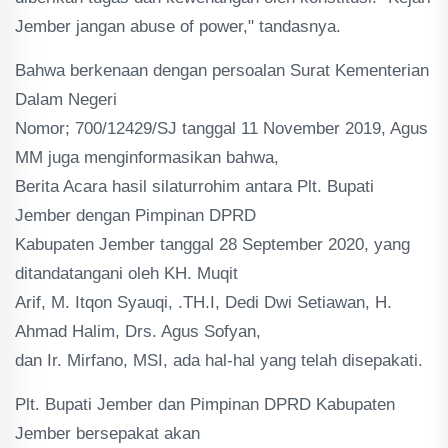
Jember jangan abuse of power," tandasnya.
Bahwa berkenaan dengan persoalan Surat Kementerian
Dalam Negeri
Nomor; 700/12429/SJ tanggal 11 November 2019, Agus
MM juga menginformasikan bahwa,
Berita Acara hasil silaturrohim antara Plt. Bupati
Jember dengan Pimpinan DPRD
Kabupaten Jember tanggal 28 September 2020, yang
ditandatangani oleh KH. Muqit
Arif, M. Itqon Syauqi, .TH.I, Dedi Dwi Setiawan, H.
Ahmad Halim, Drs. Agus Sofyan,
dan Ir. Mirfano, MSI, ada hal-hal yang telah disepakati.
Plt. Bupati Jember dan Pimpinan DPRD Kabupaten
Jember bersepakat akan