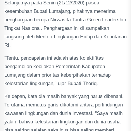
Selanjutnya pada Senin (21/12/2020) pasca
kesembuhan Bupati Lumajang, pihaknya menerima
penghargaan berupa Nirwasita Tantra Green Leadership
Tingkat Nasional. Penghargaan ini di sampaikan
langsung oleh Menteri Lingkungan Hidup dan Kehutanan
RI.
"Tentu, pencapaian ini adalah atas kolektifitas
pengambilan kebijakan Pemerintah Kabupaten
Lumajang dalam prioritas keberpihakan terhadap
kelestarian lingkungan," ujar Bupati Thoriq.
Ke depan, kata dia masih banyak yang harus dibenahi.
Terutama memutus garis dikotomi antara perlindungan
kawasan lingkungan dan dunia investasi. "Saya masih
yakin, bahwa kelestarian lingkungan dan dunia usaha
bisa seiring sejalan sekaligus bisa saling memberi