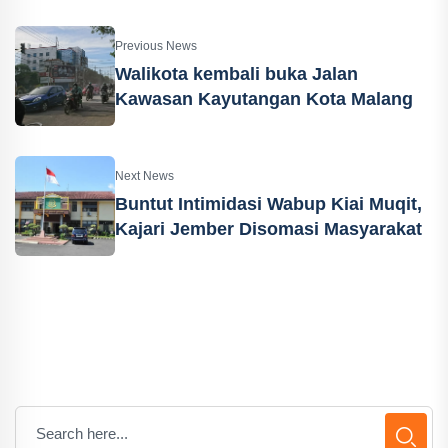
Previous News
Walikota kembali buka Jalan
Kawasan Kayutangan Kota Malang
Next News
Buntut Intimidasi Wabup Kiai Muqit,
Kajari Jember Disomasi Masyarakat