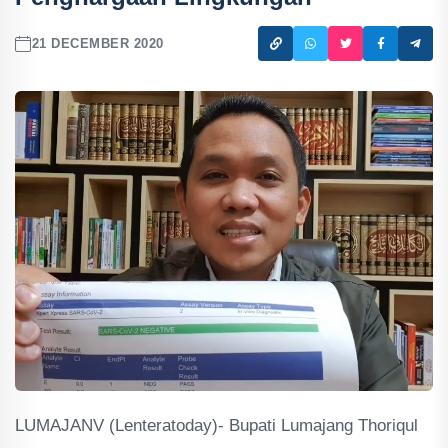
21 DECEMBER 2020
LUMAJANV (Lenteratoday)- Bupati Lumajang Thoriqul