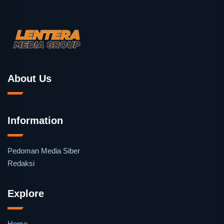
About Us
Information
Pedoman Media Siber
Redaksi
Explore
Home