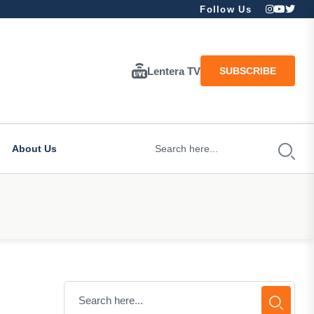
Follow Us
Lentera TV
SUBSCRIBE
About Us