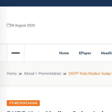
08 August 2026
Home
EPaper
Headl
Home
Aktual > Pemerintahan
DKPP Kota Madiun Sulap L
PEMERINTAHAN