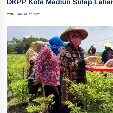
DKPP Kota Madiun Sulap Lahan
07 JANUARY 2021