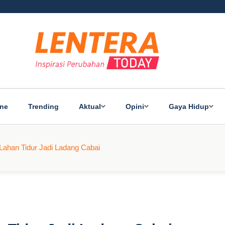
ine
Trending
Aktual
Opini
Gaya Hidup
ahan Tidur Jadi Ladang Cabai