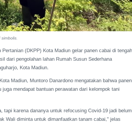
simbolis.
Pertanian (DKPP) Kota Madiun gelar panen cabai di tenga
asil dari pengolahan lahan Rumah Susun Sederhana
uharjo, Kota Madiun.
 Kota Madiun, Muntoro Danardono mengatakan bahwa panen
 juga mendapat bantuan perawatan dari kelompok tani
, tapi karena dananya untuk refocusing Covid-19 jadi belum
k Wali diminta untuk dimanfaatkan tanam cabai," jelas