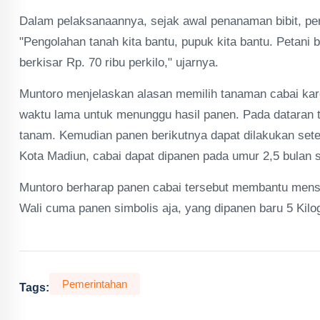
Dalam pelaksanaannya, sejak awal penanaman bibit, pe
"Pengolahan tanah kita bantu, pupuk kita bantu. Petan
berkisar Rp. 70 ribu perkilo," ujarnya.
Muntoro menjelaskan alasan memilih tanaman cabai ka
waktu lama untuk menunggu hasil panen. Pada dataran ti
tanam. Kemudian panen berikutnya dapat dilakukan sete
Kota Madiun, cabai dapat dipanen pada umur 2,5 bulan s
Muntoro berharap panen cabai tersebut membantu menst
Wali cuma panen simbolis aja, yang dipanen baru 5 Kil
Pemerintahan
Tags: