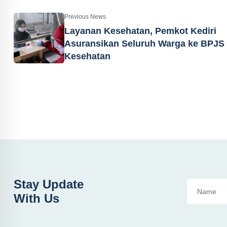
Previous News
Layanan Kesehatan, Pemkot Kediri
Asuransikan Seluruh Warga ke BPJS
Kesehatan
Stay Update
With Us