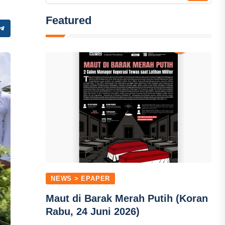
Featured
NEWS > EPAPER
Maut di Barak Merah Putih (Koran
Rabu, 24 Juni 2026)