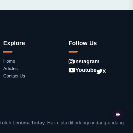
Explore
Follow Us
Home
Instagram
Articles
Youtube
X
Contact Us
 oleh
Lentera Today
. Hak cipta dilindungi undang-undang.