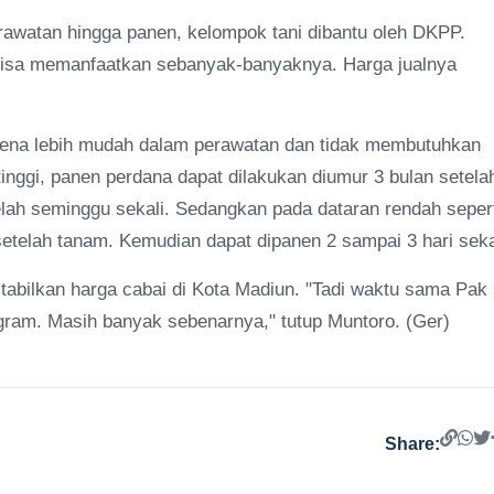
rawatan hingga panen, kelompok tani dibantu oleh DKPP.
i bisa memanfaatkan sebanyak-banyaknya. Harga jualnya
rena lebih mudah dalam perawatan dan tidak membutuhkan
nggi, panen perdana dapat dilakukan diumur 3 bulan setela
lah seminggu sekali. Sedangkan pada dataran rendah seper
etelah tanam. Kemudian dapat dipanen 2 sampai 3 hari seka
abilkan harga cabai di Kota Madiun. "Tadi waktu sama Pak
ogram. Masih banyak sebenarnya," tutup Muntoro. (Ger)
Share: