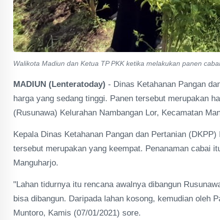
Walikota Madiun dan Ketua TP PKK ketika melakukan panen cabai 
MADIUN (Lenteratoday)
- Dinas Ketahanan Pangan dan 
harga yang sedang tinggi. Panen tersebut merupakan h
(Rusunawa) Kelurahan Nambangan Lor, Kecamatan Mang
Kepala Dinas Ketahanan Pangan dan Pertanian (DKPP)
tersebut merupakan yang keempat. Penanaman cabai itu
Manguharjo.
"Lahan tidurnya itu rencana awalnya dibangun Rusunawa
bisa dibangun. Daripada lahan kosong, kemudian oleh Pa
Muntoro, Kamis (07/01/2021) sore.