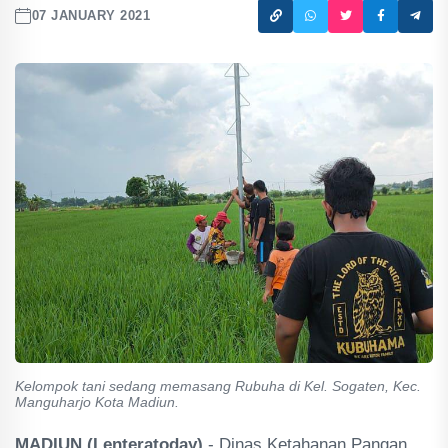
07 JANUARY 2021
Kelompok tani sedang memasang Rubuha di Kel. Sogaten, Kec.
Manguharjo Kota Madiun.
MADIUN (Lenteratoday)
- Dinas Ketahanan Pangan