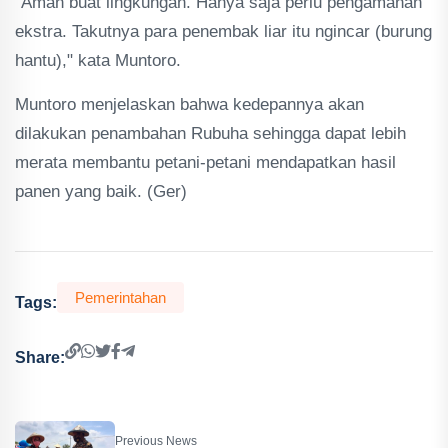
"Aman buat lingkungan. Hanya saja perlu pengamanan
ekstra. Takutnya para penembak liar itu ngincar (burung
hantu)," kata Muntoro.
Muntoro menjelaskan bahwa kedepannya akan
dilakukan penambahan Rubuha sehingga dapat lebih
merata membantu petani-petani mendapatkan hasil
panen yang baik. (Ger)
Pemerintahan
Tags:
Share:
Previous News