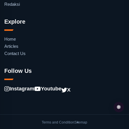
Redaksi
Explore
Home
Articles
Contact Us
Follow Us
Instagram
Youtube
X
Terms and Condition
Sitemap