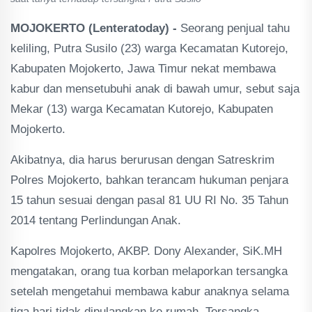
MOJOKERTO (Lenteratoday) -
Seorang penjual tahu
keliling, Putra Susilo (23) warga Kecamatan Kutorejo,
Kabupaten Mojokerto, Jawa Timur nekat membawa
kabur dan mensetubuhi anak di bawah umur, sebut saja
Mekar (13) warga Kecamatan Kutorejo, Kabupaten
Mojokerto.
Akibatnya, dia harus berurusan dengan Satreskrim
Polres Mojokerto, bahkan terancam hukuman penjara
15 tahun sesuai dengan pasal 81 UU RI No. 35 Tahun
2014 tentang Perlindungan Anak.
Kapolres Mojokerto, AKBP. Dony Alexander, SiK.MH
mengatakan, orang tua korban melaporkan tersangka
setelah mengetahui membawa kabur anaknya selama
tiga hari tidak dipulangkan ke rumah. Tersangka