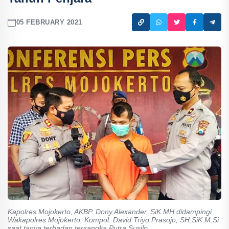
05 FEBRUARY 2021
Kapolres Mojokerto, AKBP. Dony Alexander, SiK.MH didampingi
Wakapolres Mojokerto, Kompol. David Triyo Prasojo, SH.SiK.M.Si
saat tanya terhadap tersangka Putra Susilo