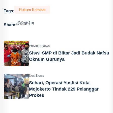
Hukum Kriminal
Tags:
Share:
Previous News
Siswi SMP di Blitar Jadi Budak Nafsu
Oknum Gurunya
Next News
Sehari, Operasi Yustisi Kota
Mojokerto Tindak 229 Pelanggar
Prokes