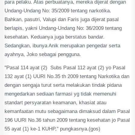
para pelaku. Atas perbuatanya, mereka dijerat dengan
Undang-Undang No: 35/2009 tentang narkotika.
Bahkan, pasutri, Valupi dan Faris juga dijerat pasal
berlapis, yakni Undang-Undang No: 36/2009 tentang
kesehatan. Keduanya juga berstatus bandar.
Sedangkan, ibunya Anik merupakan pengedar serta
ayahnya, Joko sebagai pengguna.
"Pasal 114 ayat (2) Subs Pasal 112 ayat (2) yo Pasal
132 ayat (1) UURI No.35 th 2009 tentang Narkotika dan
dengan sengaja turut serta melakukan tindak pidana
mengedarkan sediaan farmasi yg tidak memenuhi
standart persyaratan keamanan, khasiat atau
kemanfaatan mutu sebagaimana dimaksud dalam Pasal
196 UURI No.36 tahun 2009 tentang kesehatan jo Pasal
55 ayat (1) ke-1 KUHP," pungkasnya.(gos)