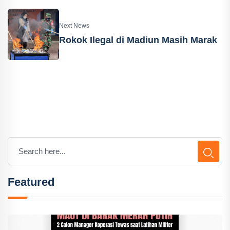
Next News
Rokok Ilegal di Madiun Masih Marak
Featured