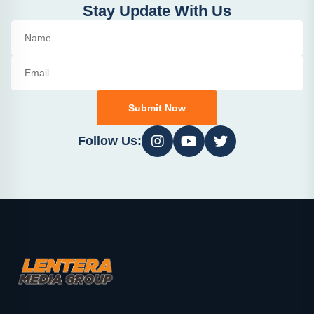
Stay Update With Us
Submit Now
Follow Us: