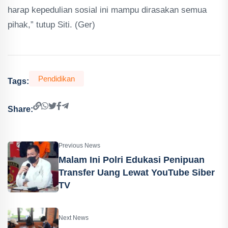
harap kepedulian sosial ini mampu dirasakan semua
pihak,” tutup Siti. (Ger)
Pendidikan
Tags:
Share:
Previous News
Malam Ini Polri Edukasi Penipuan
Transfer Uang Lewat YouTube Siber
TV
Next News