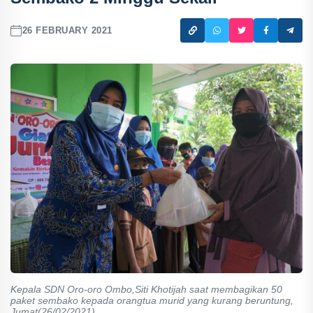
26 FEBRUARY 2021
Kepala SDN Oro-oro Ombo,Siti Khotijah saat membagikan 50
paket sembako kepada orangtua murid yang kurang beruntung,
Jumat(26/02/2021).