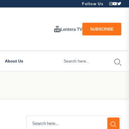
Follow Us
Lentera TV
SUBSCRIBE
About Us