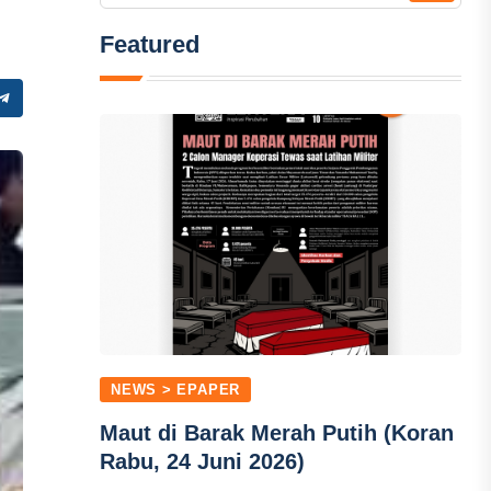
Featured
NEWS > EPAPER
Maut di Barak Merah Putih (Koran
Rabu, 24 Juni 2026)