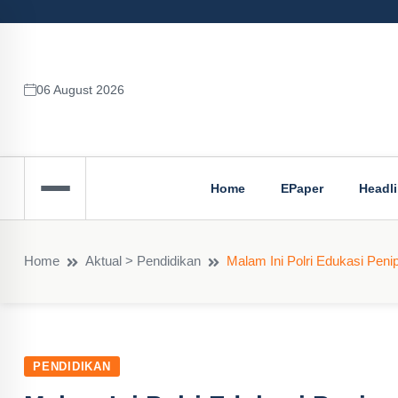
06 August 2026
Home
EPaper
Headl
Home
Aktual > Pendidikan
Malam Ini Polri Edukasi Pen
PENDIDIKAN