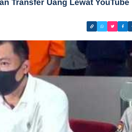
uan Transfer Uang Lewat YouTube