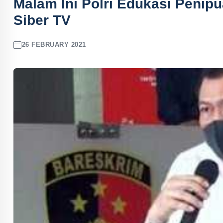
Malam Ini Polri Edukasi Penip
Siber TV
26 FEBRUARY 2021