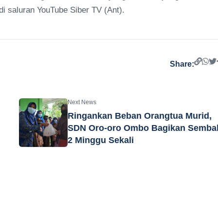
i saluran YouTube Siber TV (Ant).
Share:
Next News
Ringankan Beban Orangtua Murid,
SDN Oro-oro Ombo Bagikan Semba
2 Minggu Sekali