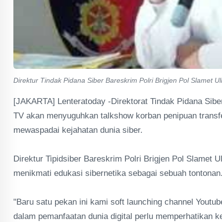
Direktur Tindak Pidana Siber Bareskrim Polri Brigjen Pol Slamet Ul
[JAKARTA] Lenteratoday -Direktorat Tindak Pidana Siber 
TV akan menyuguhkan talkshow korban penipuan transf
mewaspadai kejahatan dunia siber.
Direktur Tipidsiber Bareskrim Polri Brigjen Pol Slamet U
menikmati edukasi sibernetika sebagai sebuah tontonan
"Baru satu pekan ini kami soft launching channel You
dalam pemanfaatan dunia digital perlu memperhatikan ke