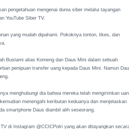
an pengetahuan mengenai dunia siber melalui tayangan
ran YouTube Siber TV.
tonan yang mudah dipahami. Pokoknya tonton, likes, dan
ya.
ah Bustami alias Komeng dan Daus Mini dalam sebuah
rban penipuan transfer uang kepada Daus Mini. Namun Da
eng.
annya menghubungi dia bahwa mereka telah mengirimkan uan
a kemudian menengahi keributan keduanya dan menjelaskan
ada smartphone Daus diambil alih seseorang.
r TV di Instagram @CCICPolri yang akan ditayangkan secar