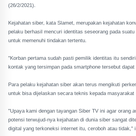
(26/2/2021).
Kejahatan siber, kata Slamet, merupakan kejahatan konve
pelaku berhasil mencuri identitas seseorang pada suat
untuk memenuhi tindakan tertentu.
"Korban pertama sudah pasti pemilik identitas itu sendi
kontak yang tersimpan pada smartphone tersebut dapat m
Para pelaku kejahatan siber akan terus mengikuti perke
untuk bisa dijelaskan secara teknis kepada masyarakat 
"Upaya kami dengan tayangan Siber TV ini agar orang a
potensi terwujud-nya kejahatan di dunia siber sangat d
digital yang terkoneksi internet itu, ceroboh atau tidak,"