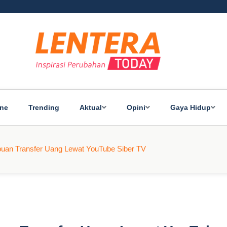
ine
Trending
Aktual
Opini
Gaya Hidup
ipuan Transfer Uang Lewat YouTube Siber TV