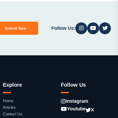
Follow Us:
Submit Now
Explore
Follow Us
Home
Instagram
Articles
Youtube
X
Contact Us