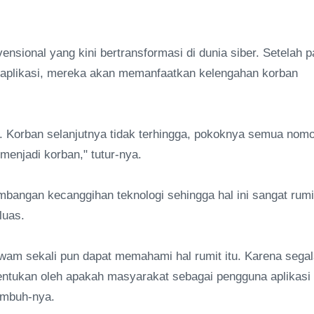
nsional yang kini bertransformasi di dunia siber. Setelah p
u aplikasi, mereka akan memanfaatkan kelengahan korban
ri. Korban selanjutnya tidak terhingga, pokoknya semua nom
enjadi korban," tutur-nya.
mbangan kecanggihan teknologi sehingga hal ini sangat rumi
luas.
wam sekali pun dapat memahami hal rumit itu. Karena sega
itentukan oleh apakah masyarakat sebagai pengguna aplikasi
 imbuh-nya.