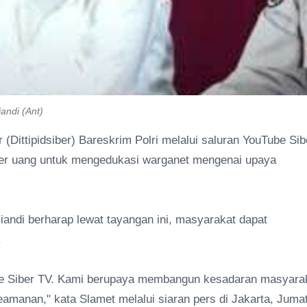
iandi (Ant)
(Dittipidsiber) Bareskrim Polri melalui saluran YouTube Sib
er uang untuk mengedukasi warganet mengenai upaya
liandi berharap lewat tayangan ini, masyarakat dapat
.
tube Siber TV. Kami berupaya membangun kesadaran masyara
amanan," kata Slamet melalui siaran pers di Jakarta, Juma