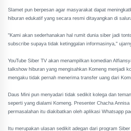
Slamet pun berpesan agar masyarakat dapat meningkatk
hiburan edukatif yang secara resmi ditayangkan di salu
"Kami akan sederhanakan hal rumit dunia siber jadi ton
subscribe supaya tidak ketinggalan informasinya," ujarn
YouTube Siber TV akan menampilkan komedian Alfiansy
talkshow hiburan yang mengisahkan Komeng menjadi ko
mengaku tidak pernah menerima transfer uang dari Kom
Daus Mini pun menyadari tidak sedikit kolega dan tem
seperti yang dialami Komeng. Presenter Chacha Annis
permasalahan itu diakibatkan oleh aplikasi Whatsapp p
Itu merupakan ulasan sedikit adegan dari program Sibe